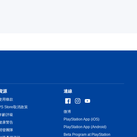
資源
連線
使用條款
PS Store取消政策
微博
年齡評級
PlayStation App (iOS)
健康警告
PlayStation App (Android)
開發團隊
Beta Program at PlayStation