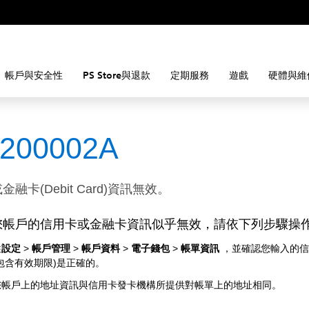
帳戶與安全性
PS Store與退款
定期服務
遊戲
硬體與維
8200002A
融卡(Debit Card)資訊無效。
您帳戶的信用卡或金融卡資訊似乎無效，請依下列步驟操
往
設定
>
帳戶管理
>
帳戶資料
>
電子錢包
>
帳單資訊
，並確認您輸入的信
包含有效期限)是正確的。
您帳戶上的地址資訊與信用卡發卡機構所提供對帳單上的地址相同。