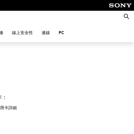
搜
尋
修
線上安全性
連線
PC
作：
用卡詳細