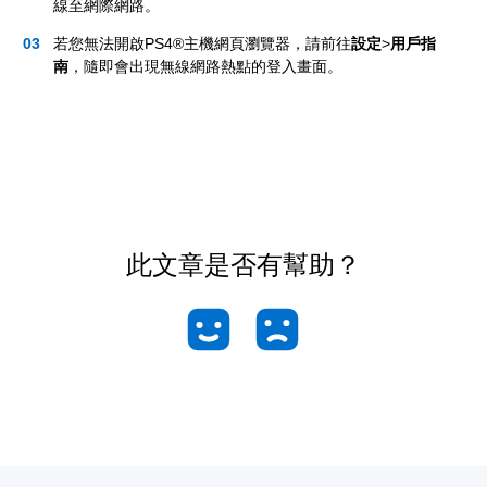
線至網際網路。
若您無法開啟PS4®主機網頁瀏覽器，請前往
設定
>
用戶指
南
，隨即會出現無線網路熱點的登入畫面。
此文章是否有幫助？