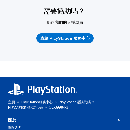
需要協助嗎？
聯絡我們的支援專員
聯絡 PlayStation 服務中心
主頁
PlayStation服務中心
PlayStation錯誤代碼
PlayStation 4錯誤代碼
CE-39984-3
關於
關於SIE