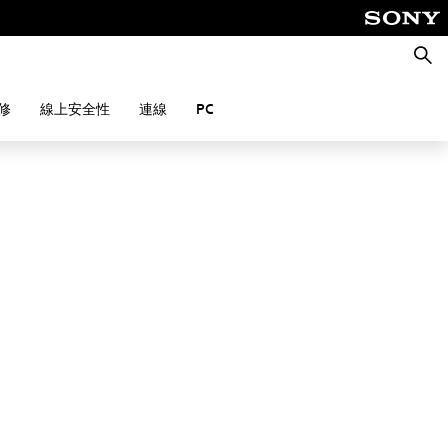
搜
尋
修
線上安全性
連線
PC