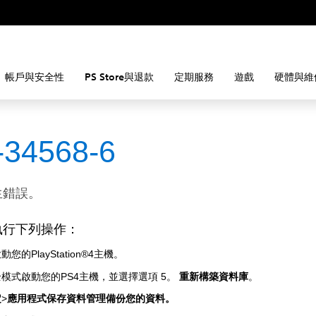
帳戶與安全性
PS Store與退款
定期服務
遊戲
硬體與維
-34568-6
生錯誤。
執行下列操作：
您的PlayStation®4主機。
模式啟動您的PS4主機，並選擇選項 5。
重新構築資料庫
。
定
>
應用程式保存資料管理備份您的資料。