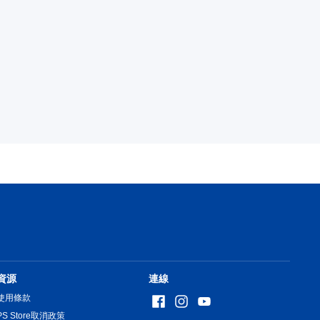
資源
連線
使用條款
PS Store取消政策