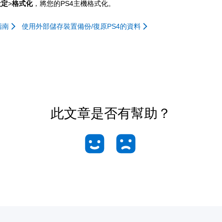
設定
>
格式化
，將您的PS4主機格式化。
指南
使用外部儲存裝置備份/復原PS4的資料
此文章是否有幫助？