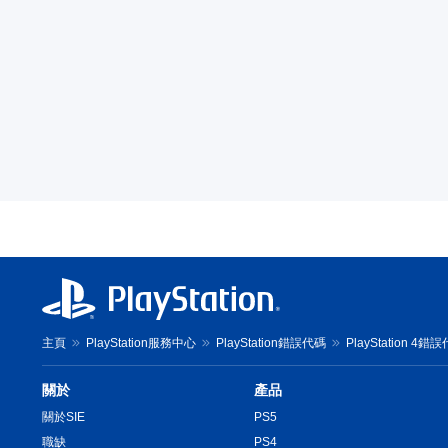
主頁
PlayStation服務中心
PlayStation錯誤代碼
PlayStation 4錯
關於
產品
關於SIE
PS5
職缺
PS4