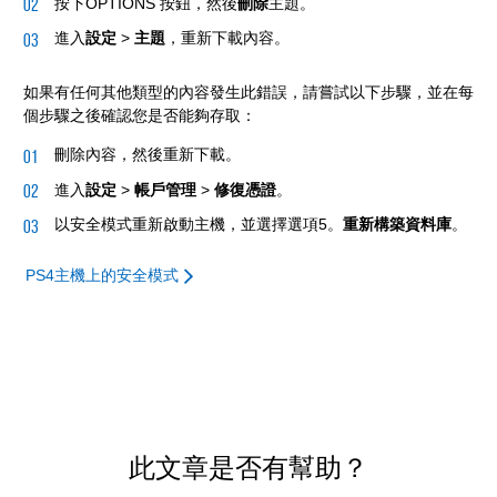
按下OPTIONS 按鈕，然後
刪除
主題。
進入
設定
>
主題
，重新下載內容。
如果有任何其他類型的內容發生此錯誤，請嘗試以下步驟，並在每
個步驟之後確認您是否能夠存取：
刪除內容，然後重新下載。
進入
設定
>
帳戶管理
>
修復憑證
。
以安全模式重新啟動主機，並選擇選項5。
重新構築資料庫
。
PS4主機上的安全模式
此文章是否有幫助？