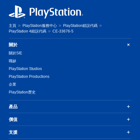
主頁
PlayStation服務中心
PlayStation錯誤代碼
PlayStation 4錯誤代碼
CE-33676-5
關於
關於SIE
職缺
PlayStation Studios
PlayStation Productions
企業
PlayStation歷史
產品
價值
支援