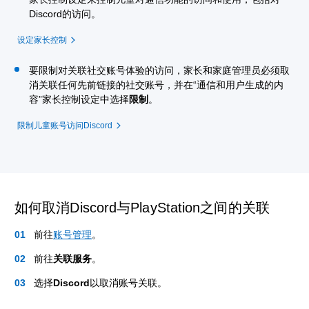
Discord的访问。
设定家长控制
要限制对关联社交账号体验的访问，家长和家庭管理员必须取
消关联任何先前链接的社交账号，并在“通信和用户生成的内
容”家长控制设定中选择
限制
。
限制儿童账号访问Discord
如何取消Discord与PlayStation之间的关联
前往
账号管理
。
前往
关联服务
。
选择
Discord
以取消账号关联。