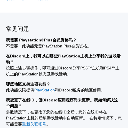
常见问题
我需要 Playstation®Plus会员资格吗？
不需要，此功能无需PlayStation Plus会员资格。
在Discord上，我可以在哪些PlayStation主机上分享我的游戏活
动？
按照上述步骤操作，即可通过Discord分享PS5™主机和PS4™主
机上的PlayStation状态及游戏活动。
哪些地区支持这项功能？
此功能仅限提供
PlayStation
和Discord服务的地区使用。
我变更了在线ID，但Discord应用程序尚未更新。我如何解决这
个问题？
多数情况下，在更改了您的在线ID之后，您的在线ID将在
PlayStation主机的后续游戏活动中自动更新。 在特定情况下，您
可能需要
重新关联账号
。