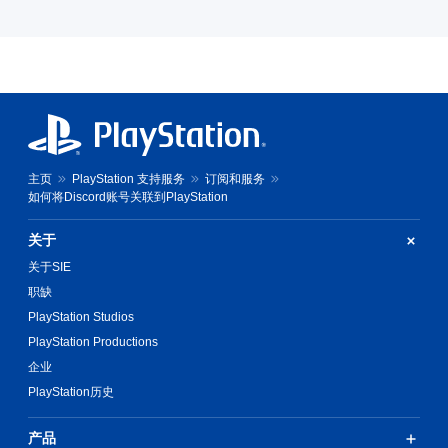
主页
PlayStation 支持服务
订阅和服务
如何将Discord账号关联到PlayStation
关于
关于SIE
职缺
PlayStation Studios
PlayStation Productions
企业
PlayStation历史
产品