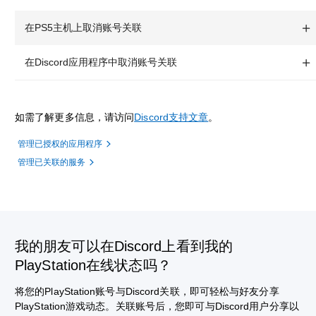
在PS5主机上取消账号关联
在Discord应用程序中取消账号关联
如需了解更多信息，请访问
Discord支持文章
。
管理已授权的应用程序
管理已关联的服务
我的朋友可以在Discord上看到我的
PlayStation在线状态吗？
将您的PlayStation账号与Discord关联，即可轻松与好友分享
PlayStation游戏动态。关联账号后，您即可与Discord用户分享以