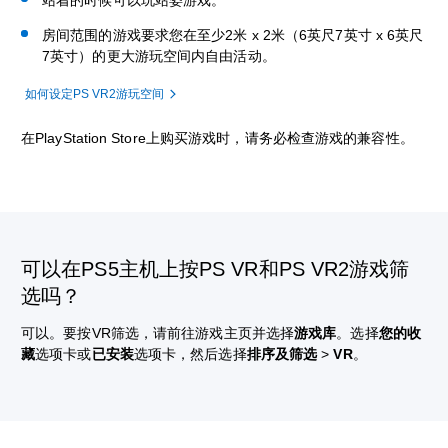
房间范围的游戏要求您在至少2米 x 2米（6英尺7英寸 x 6英尺
7英寸）的更大游玩空间内自由活动。
如何设定PS VR2游玩空间
在PlayStation Store上购买游戏时，请务必检查游戏的兼容性。
可以在PS5主机上按PS VR和PS VR2游戏筛
选吗？
可以。要按VR筛选，请前往游戏主页并选择
游戏库
。选择
您的收
藏
选项卡或
已安装
选项卡，然后选择
排序及筛选
>
VR
。