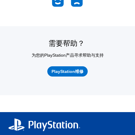
需要帮助？
为您的PlayStation产品寻求帮助与支持
PlayStation维修