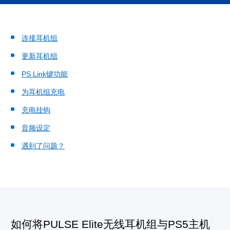
连接耳机组
更新耳机组
PS Link键功能
为耳机组充电
充电挂钩
音频设定
遇到了问题？
如何将PULSE Elite无线耳机组与PS5主机