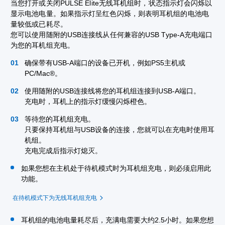
当您打开或关闭PULSE Elite无线耳机组时，状态指示灯会闪烁以
显示电池电量。如果指示灯呈红色闪烁，则表明耳机组的电池电
量较低或已耗尽。
您可以使用随附的USB连接线从任何兼容的USB Type-A充电端口
为您的耳机组充电。
确保带有USB-A端口的设备已开机，例如PS5主机或
PC/Mac®。
使用随附的USB连接线将您的耳机组连接到USB-A端口。
充电时，耳机上的指示灯缓慢闪烁橙色。
等待您的耳机组充电。
只要保持耳机组与USB设备的连接，您就可以在充电时使用耳
机组。
充电完成后指示灯熄灭。
如果您想在主机处于待机模式时为耳机组充电，则必须启用此
功能。
在待机模式下为无线耳机组充电
耳机组的电池电量耗尽后，充满电需要大约2.5小时。如果您想