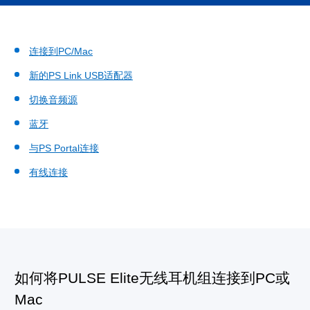
连接到PC/Mac
新的PS Link USB适配器
切换音频源
蓝牙
与PS Portal连接
有线连接
如何将PULSE Elite无线耳机组连接到PC或
Mac