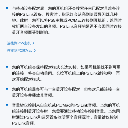
与移动设备配对后，您的耳机组还会搜索任何已配对且准备连
接的PS Link设备。搜索时，指示灯会从亮到暗缓慢闪烁几秒
钟。此时，您可以将PS5主机或PC/Mac连接到耳机组，以同时
收听两台设备发出的音频。PS Link音频的延迟不会因同时连接
蓝牙音频而受到影响。
连接到PS5主机
连接到PC或Mac
您的耳机组会保持配对模式长达30秒。如果耳机组找不到可用
的连接，将会自动关闭。长按耳机组上的PS Link键约8秒，再
次开始配对模式。
您的耳机组最多可与十台蓝牙设备配对，但每次只能连接一台
蓝牙设备并播放其音频。
音量键仅控制来自主机或PC/Mac的PS Link音频。当您的耳机
组连接到蓝牙设备时，您需要通过移动设备控制音量。当您同
时通过PS Link和蓝牙设备收听两个音频源时，音量键仅控制
PS Link音频。