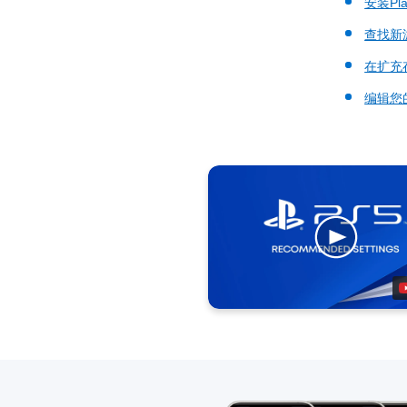
安装Play
查找新
在扩充
编辑您