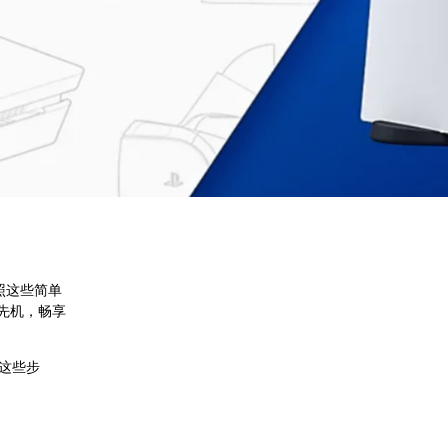
按照这些简单
占先机，畅享
成这些步