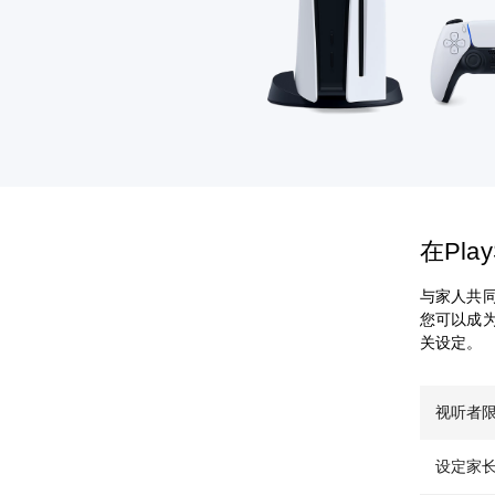
在Pla
与家人共同
您可以成
关设定。
视听者
设定家