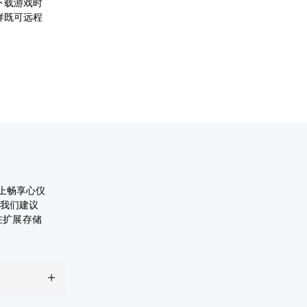
在下载游戏时
这样既可远程
机上畅享心仪
。我们建议
在扩展存储