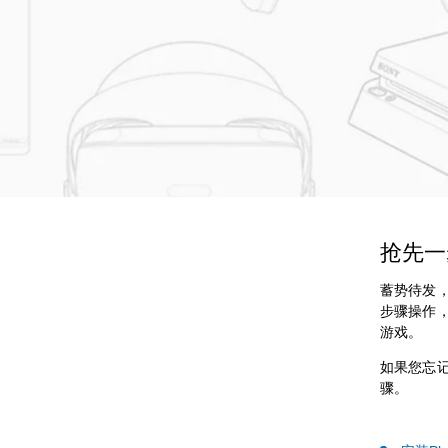
抢先一
蓄势待发，
步骤操作，
游戏。
如果您忘记
骤。