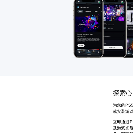
探索
为您的PS
或安装游
立即通过Pla
及游戏光碟