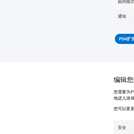
如何格
通知
PS4扩
编辑
您需要为
地进入游戏，您
您可以更新
安全