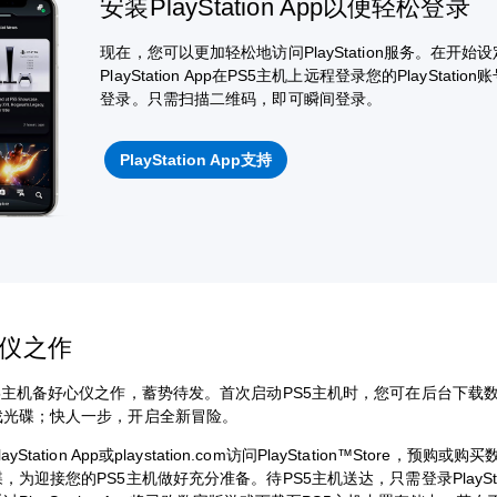
安装PlayStation App以便轻松登录
现在，您可以更加轻松地访问PlayStation服务。在开始
PlayStation App在PS5主机上远程登录您的PlaySt
登录。只需扫描二维码，即可瞬间登录。
PlayStation App支持
心仪之作
5主机备好心仪之作，蓄势待发。首次启动PS5主机时，您可在后台下载
戏光碟；快人一步，开启全新冒险。
yStation App或playstation.com访问PlayStation™Store，预购或
，为迎接您的PS5主机做好充分准备。待PS5主机送达，只需登录PlayStat