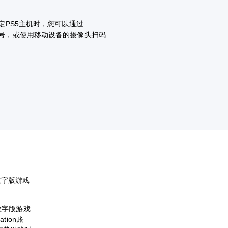
设定PS5主机时，您可以通过
ation账号，或使用移动设备的摄像头扫码
数字版游戏
购买数字版游戏
ion账