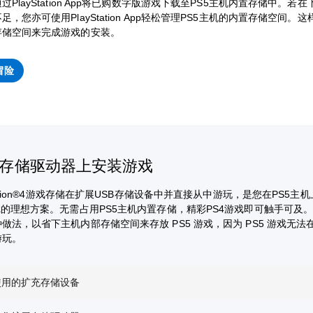
过PlayStation App将已购数字版游戏下载至PS5主机内置存储中。若
足，您亦可使用PlayStation App轻松管理PS5主机的内置存储空间。
存储空间来完成游戏的安装。
冒险
存储驱动器上安装游戏
Station®4游戏存储在扩展USB存储设备中并直接从中游玩，是您在PS5主
戏的理想方案。无需占用PS5主机内置存储，精彩PS4游戏即可触手可及
做法，以省下主机内部存储空间来存放 PS5 游戏，因为 PS5 游戏无法
游玩。
使用的扩充存储设备