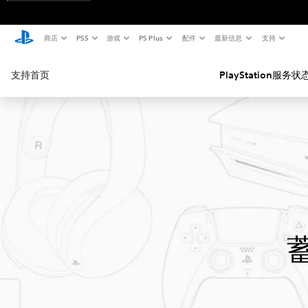
商店
PS5
游戏
PS Plus
配件
最新信息
支持
支持首页
PlayStation服务状