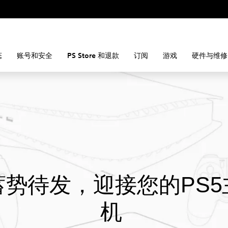
态
账号和安全
PS Store 和退款
订阅
游戏
硬件与维修
蓄势待发，迎接您的PS5
机