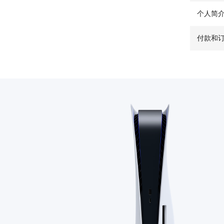
个人简
付款和