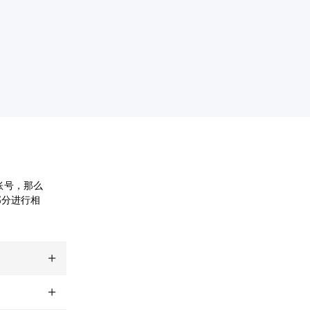
n账号，那么
部分进行相