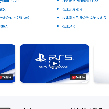
Station App
将数据从PS4传输到PS5
游戏
创建家庭账号
存储设备上安装游戏
将儿童账号升级为成年人账号
的账号
创建账号