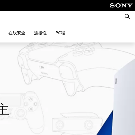
搜
索
在线安全
连接性
PC端
主