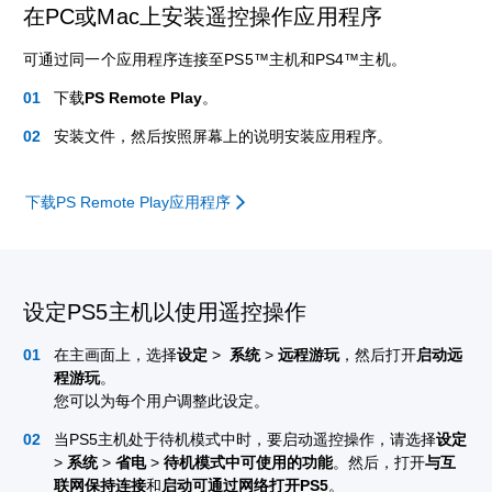
在PC或Mac上安装遥控操作应用程序
可通过同一个应用程序连接至PS5™主机和PS4™主机。
下载
PS Remote Play
。
安装文件，然后按照屏幕上的说明安装应用程序。
下载PS Remote Play应用程序
设定PS5主机以使用遥控操作
在主画面上，选择
设定
>
系统
>
远程游玩
，然后打开
启动远
程游玩
。
您可以为每个用户调整此设定。
当PS5主机处于待机模式中时，要启动遥控操作，请选择
设定
>
系统
>
省电
>
待机模式中可使用的功能
。然后，打开
与互
联网保持连接
和
启动可通过网络打开PS5
。