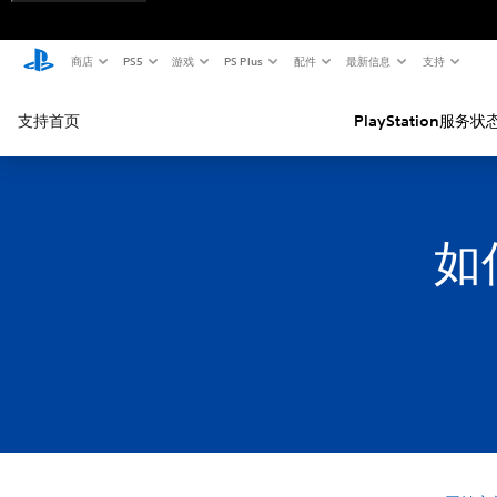
商店
PS5
游戏
PS Plus
配件
最新信息
支持
支持首页
PlayStation服务状
如