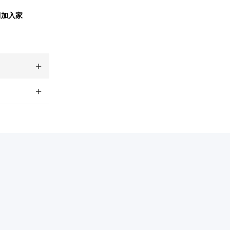
明
加入家