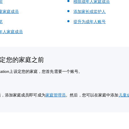
前
移除成年人家庭成员
童家庭成员
添加家长或监护人
览
提升为成年人账号
年人家庭成员
设定您的家庭之前
yStation上设定您的家庭，您首先需要一个账号。
后，添加家庭成员即可成为
家庭管理员
。然后，您可以在家庭中添加
儿童
。