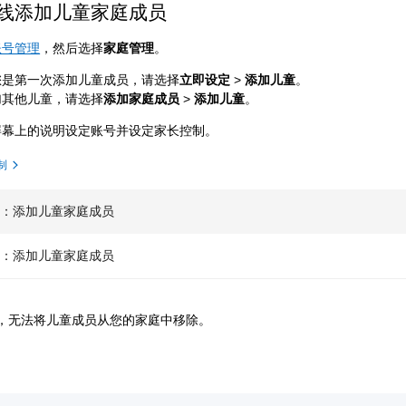
线添加儿童家庭成员
账号管理
，然后选择
家庭管理
。
您是第一次添加儿童成员，请选择
立即设定
>
添加儿童
。
加其他儿童，请选择
添加家庭成员
>
添加儿童
。
屏幕上的说明设定账号并设定家长控制。
制
机：添加儿童家庭成员
机：添加儿童家庭成员
，无法将儿童成员从您的家庭中移除。