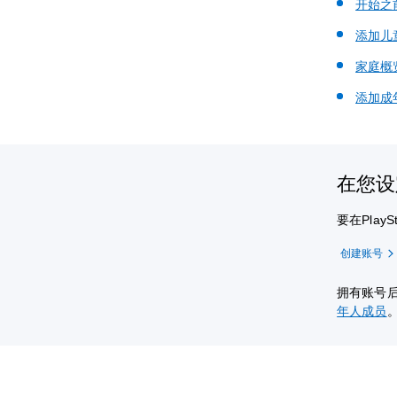
开始之
添加儿
家庭概
添加成
在您
要在Pla
创建账号
拥有账号
年人成员