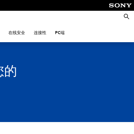
搜
索
在线安全
连接性
PC端
您的