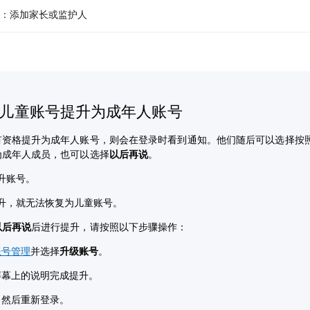
机：添加家长或监护人
儿童账号提升为成年人账号
有资格提升为成年人账号，则会在登录时看到通知。他们随后可以选择按
为成年人成员，也可以选择
以后再说
。
升账号。
升，就无法恢复为儿童账号。
以后再说
后进行提升，请按照以下步骤操作：
账号管理
并选择
升级账号
。
屏幕上的说明完成提升。
，然后重新登录。