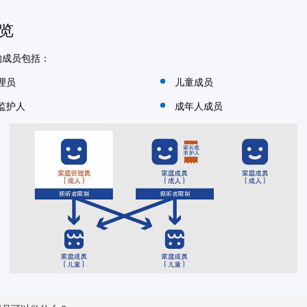
览
的成员包括：
理员
儿童成员
监护人
成年人成员