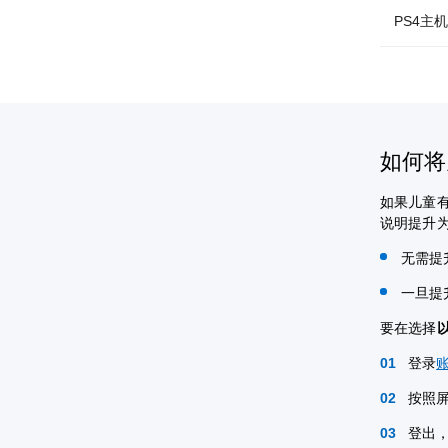
PS4主
如何将
如果儿童
说明提升
无需提
一旦提
要在选择
登录
按照
登出