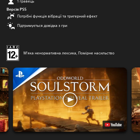
1 гравець
Версія PS5
Потрібні функція вібрації та тригерний ефект
Підтримується довідка з гри
М’яка ненормативна лексика, Помірне насильство