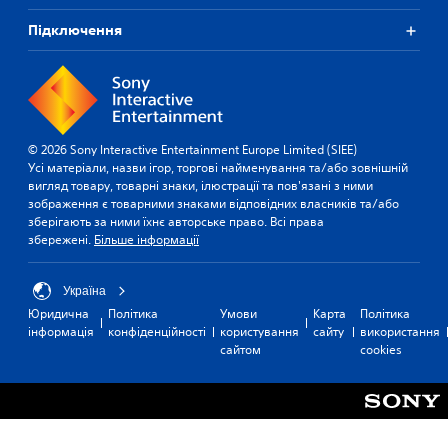
Підключення
© 2026 Sony Interactive Entertainment Europe Limited (SIEE)
Усі матеріали, назви ігор, торгові найменування та/або зовнішній
вигляд товару, товарні знаки, ілюстрації та пов'язані з ними
зображення є товарними знаками відповідних власників та/або
зберігають за ними їхнє авторське право. Всі права
збережені.
Більше інформації
Україна
Юридична
Політика
Умови
Карта
Політика
інформація
конфіденційності
користування
сайту
використання
сайтом
cookies