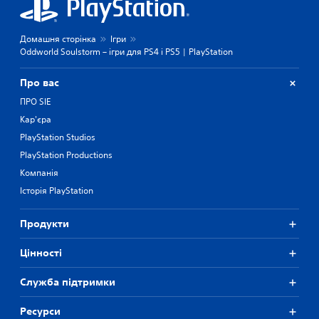
Домашня сторінка
Ігри
Oddworld Soulstorm – ігри для PS4 і PS5 | PlayStation
Про вас
ПРО SIE
Кар'єра
PlayStation Studios
PlayStation Productions
Компанія
Історія PlayStation
Продукти
Цiнностi
Служба підтримки
Ресурси