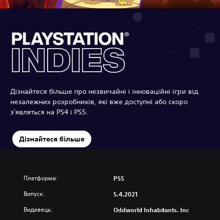
Дізнайтеся більше про незвичайні і інноваційні ігри від
незалежних розробників, які вже доступні або скоро
з'являться на PS4 і PS5.
Дізнайтеся більше
Платформа:
PS5
Випуск:
5.4.2021
Видавець:
Oddworld Inhabitants. Inc