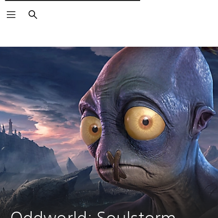
Пошук
Oddworld: Soulstorm 