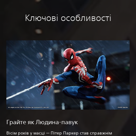
Ключові особливості
Грайте як Людина-павук
Вісім років у масці — Пітер Паркер став справжнім