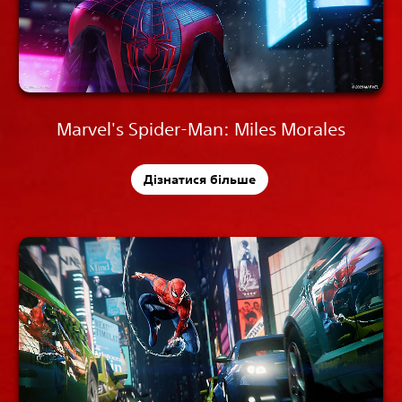
Marvel's Spider-Man: Miles Morales
Дізнатися більше