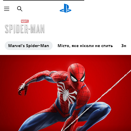
Пошук
Marvel's Spider-Man
Місто, яке ніколи не спить
Знай