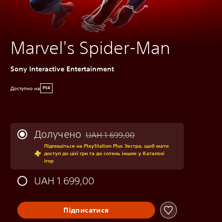
Marvel's Spider-Man
Sony Interactive Entertainment
Доступно на
PS4
Долучено
UAH 1 699,00
Знижка від початкової ціни UAH 1 699,0
Підпишіться на PlayStation Plus Экстра, щоб мати
доступ до цієї гри та до сотень інших у Каталозі
ігор
UAH 1 699,00
Підписатися