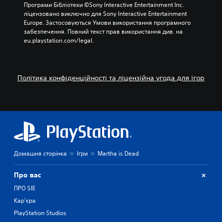
Програми Бібліотеки ©Sony Interactive Entertainment Inc. 
ліцензовано виключно для Sony Interactive Entertainment 
Europe. Застосовуються Умови використання програмного 
забезпечення. Повний текст прав використання див. на 
eu.playstation.com/legal.
Політика конфіденційності та ліцензійна угода для ігор
Домашня сторінка
Ігри
Martha is Dead
Про вас
ПРО SIE
Кар'єра
PlayStation Studios