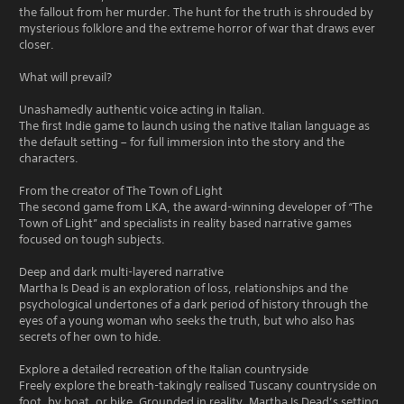
the fallout from her murder. The hunt for the truth is shrouded by
mysterious folklore and the extreme horror of war that draws ever
closer.
What will prevail?
Unashamedly authentic voice acting in Italian.
The first Indie game to launch using the native Italian language as
the default setting – for full immersion into the story and the
characters.
From the creator of The Town of Light
The second game from LKA, the award-winning developer of “The
Town of Light” and specialists in reality based narrative games
focused on tough subjects.
Deep and dark multi-layered narrative
Martha Is Dead is an exploration of loss, relationships and the
psychological undertones of a dark period of history through the
eyes of a young woman who seeks the truth, but who also has
secrets of her own to hide.
Explore a detailed recreation of the Italian countryside
Freely explore the breath-takingly realised Tuscany countryside on
foot, by boat, or bike. Grounded in reality, Martha Is Dead’s setting