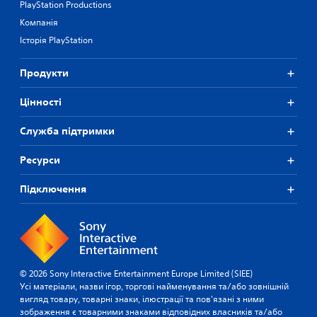
PlayStation Productions
Компанія
Історія PlayStation
Продукти
Цiнностi
Служба підтримки
Ресурси
Підключення
© 2026 Sony Interactive Entertainment Europe Limited (SIEE)
Усі матеріали, назви ігор, торгові найменування та/або зовнішній
вигляд товару, товарні знаки, ілюстрації та пов'язані з ними
зображення є товарними знаками відповідних власників та/або