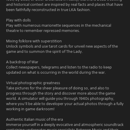
and historical context are inspired by real facts and places that have
been faithfully reconstructed in true LKA fashion.
Play with dolls
Play with numerous marionette sequences in the mechanical
theatre to remember repressed memories.
Mixing folklore with superstition
Unlock symbols and use tarot cards for unveil new aspects of the
game and to summon the spirit of The Lady.
A backdrop of War
Collect newspapers, telegrams and listen to the radio to keep
updated on what is occurring in the world during the war.
Virtual photographic greatness
Take pictures for the sheer pleasure of doing so, and also to
progress through the story and discover more about the game
world. A simulator will guide you through 1940s photography,
where you’ll be able to developer your actual photos through a fully
working in game darkroom!
Authentic Italian music of the era
Immerse yourself in a deeply evocative and atmospheric soundtrack
containing underwater music specialists Between Music and their