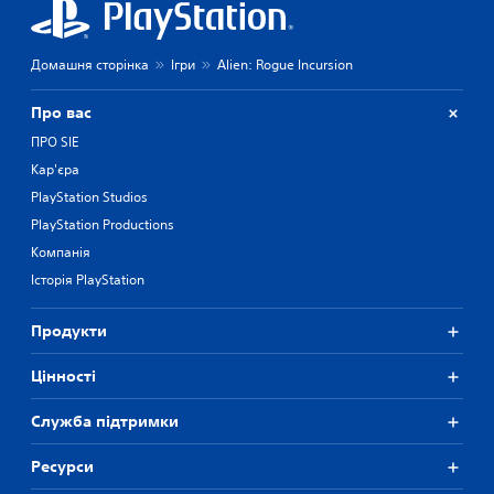
Домашня сторінка
Ігри
Alien: Rogue Incursion
Про вас
ПРО SIE
Кар'єра
PlayStation Studios
PlayStation Productions
Компанія
Історія PlayStation
Продукти
Цiнностi
Служба підтримки
Ресурси