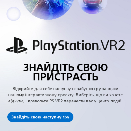
ЗНАЙДІТЬ СВОЮ
ПРИСТРАСТЬ
Відкрийте для себе наступну незабутню гру завдяки
нашому інтерактивному проекту. Виберіть, що ви хочете
відчути
, і дозвольте PS VR2 перенести вас у центр подій.
Знайдіть свою наступну гру