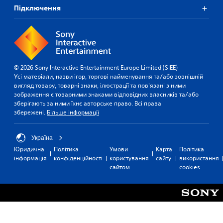
Підключення
© 2026 Sony Interactive Entertainment Europe Limited (SIEE)
Усі матеріали, назви ігор, торгові найменування та/або зовнішній
вигляд товару, товарні знаки, ілюстрації та пов'язані з ними
зображення є товарними знаками відповідних власників та/або
зберігають за ними їхнє авторське право. Всі права
збережені.
Більше інформації
Україна
Юридична
Політика
Умови
Карта
Політика
інформація
конфіденційності
користування
сайту
використання
сайтом
cookies