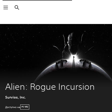
Пошук
Alien: Rogue Incursion
Survios, Inc.
Доступно на
PS VR2