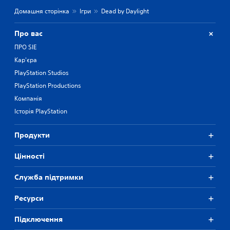
Домашня сторінка
Ігри
Dead by Daylight
Про вас
ПРО SIE
Кар'єра
PlayStation Studios
PlayStation Productions
Компанія
Історія PlayStation
Продукти
Цiнностi
Служба підтримки
Ресурси
Підключення