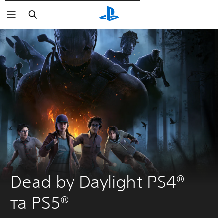
Пошук
Dead by Daylight PS4® 
та PS5®