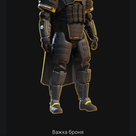
Важка броня