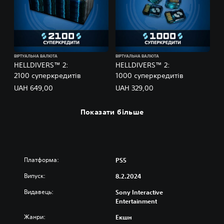
ВІРТУАЛЬНА ВАЛЮТА
ВІРТУАЛЬНА ВАЛЮТА
HELLDIVERS™ 2:
HELLDIVERS™ 2:
2100 суперкредитів
1000 суперкредитів
UAH 649,00
UAH 329,00
Показати більше
Платформа:
PS5
Випуск:
8.2.2024
Видавець:
Sony Interactive
Entertainment
Жанри:
Екшн