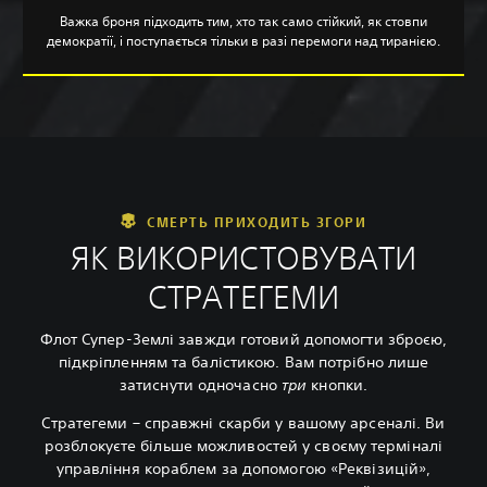
Важка броня підходить тим, хто так само стійкий, як стовпи
демократії, і поступається тільки в разі перемоги над тиранією.
СМЕРТЬ ПРИХОДИТЬ ЗГОРИ
ЯК ВИКОРИСТОВУВАТИ
СТРАТЕГЕМИ
Флот Супер-Землі завжди готовий допомогти зброєю,
підкріпленням та балістикою. Вам потрібно лише
затиснути одночасно
три
кнопки.
Стратегеми – справжні скарби у вашому арсеналі. Ви
розблокуєте більше можливостей у своєму терміналі
управління кораблем за допомогою «Реквізицій»,