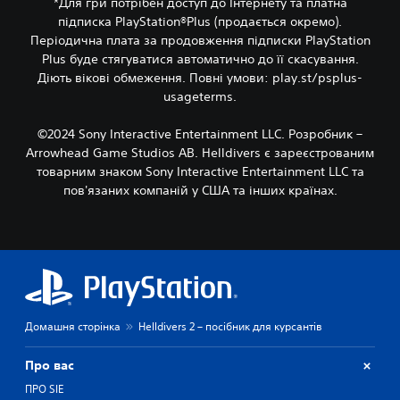
*Для гри потрібен доступ до Інтернету та платна
підписка PlayStation®Plus (продається окремо).
Періодична плата за продовження підписки PlayStation
Plus буде стягуватися автоматично до її скасування.
Діють вікові обмеження. Повні умови: play.st/psplus-
usageterms.
©2024 Sony Interactive Entertainment LLC. Розробник –
Arrowhead Game Studios AB. Helldivers є зареєстрованим
товарним знаком Sony Interactive Entertainment LLC та
пов'язаних компаній у США та інших країнах.
Домашня сторінка
Helldivers 2 – посібник для курсантів
Про вас
ПРО SIE