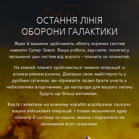
ОСТАННЯ ЛІНІЯ
ОБОРОНИ ГАЛАКТИКИ
Жуки й машини здійснюють облогу зоряних систем
навколо Супер-Землі. Ваша робота, курсанте, полягає у
звільненні цих систем від ворога – планета за планетою.
На кожній планеті здійснюється чимало операцій із
різним рівнем ризику. Довівши свою майстерність у
дрібних сутичках, ви отримаєте право брати участь у
небезпечних вторгненнях, де нагороди для вашого загону
будуть ще більш вагомими.
Карта галактики на кожному кораблі відображає прогрес
ваших військових операцій. І тільки звільняючи одну
планету й систему за іншою, можна сподіватися на
звільнення всієї галактики.