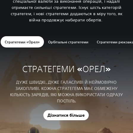
спеціальної валюти за виконання операцій, і надалі
отримаєте сильніші стратегеми. Існує шість категорій
стратегем, і нові стратегеми додаються в міру того, як
війна продовжує набирати обертів.
Стратегеми «Орел»
Орбітальні стратегеми
Стратегеми рюкзак
СТРАТЕГЕМИ «ОРЕЛ»
ДУЖЕ ШВИДКІ, ДУЖЕ ГАЛАСЛИВІ Й НЕЙМОВІРНО
ЗАХОПЛИВІ. КОЖНА СТРАТЕГЕМА МАЄ ОБМЕЖЕНУ
КІЛЬКІСТЬ ЗАРЯДІВ, ЯКІ МОЖНА ВИКОРИСТАТИ ОДРАЗУ
ПОСПІЛЬ.
Дізнатися більше