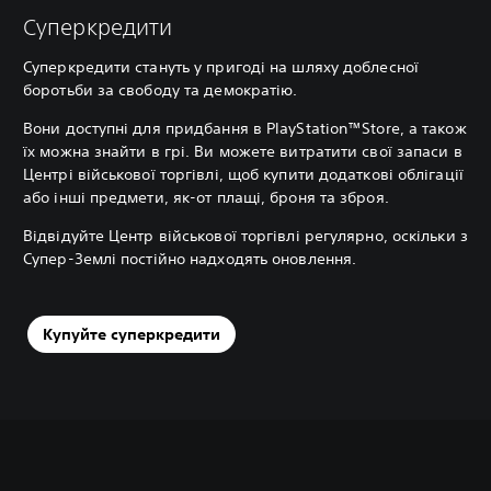
Суперкредити
Суперкредити стануть у пригоді на шляху доблесної
боротьби за свободу та демократію.
Вони доступні для придбання в PlayStation™Store, а також
їх можна знайти в грі. Ви можете витратити свої запаси в
Центрі військової торгівлі, щоб купити додаткові облігації
або інші предмети, як-от плащі, броня та зброя.
Відвідуйте Центр військової торгівлі регулярно, оскільки з
Супер-Землі постійно надходять оновлення.
Купуйте суперкредити