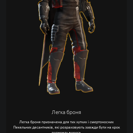
Легка броня
Легка броня призначена для тих хутких і смертоносних
Пекельних десантників, які розраховують завжди бути на крок
попереду ворога.