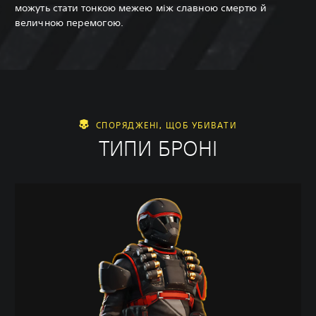
можуть стати тонкою межею між славною смертю й
величною перемогою.
СПОРЯДЖЕНІ, ЩОБ УБИВАТИ
ТИПИ БРОНІ