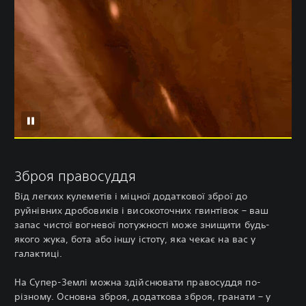
Зброя правосуддя
Від легких кулеметів і міцної додаткової зброї до
руйнівних дробовиків і високоточних гвинтівок – ваш
запас чистої вогневої потужності може знищити будь-
якого жука, бота або іншу істоту, яка чекає на вас у
галактиці.
На Супер-Землі можна здійснювати правосуддя по-
різному. Основна зброя, додаткова зброя, гранати – у