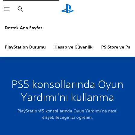
Arama
Destek Ana Sayfası
PlayStation Durumu
Hesap ve Güvenlik
PS Store ve Para 
PS5 konsollarında Oyun
Yardımı'nı kullanma
PlayStation®5 konsollarında Oyun Yardımı'na nasıl
erişebileceğinizi öğrenin.