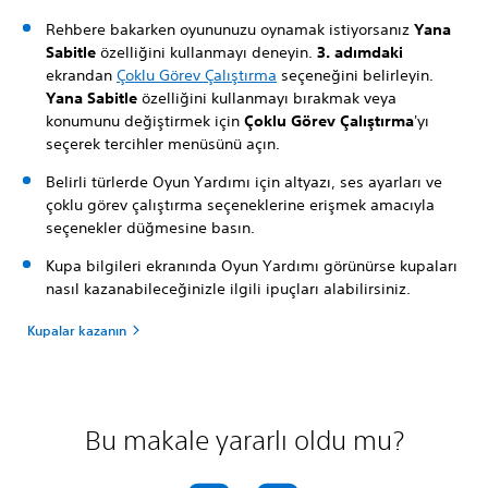
Rehbere bakarken oyununuzu oynamak istiyorsanız
Yana
Sabitle
özelliğini kullanmayı deneyin.
3. adımdaki
ekrandan
Çoklu Görev Çalıştırma
seçeneğini belirleyin.
Yana Sabitle
özelliğini kullanmayı bırakmak veya
konumunu değiştirmek için
Çoklu Görev Çalıştırma
'yı
seçerek tercihler menüsünü açın.
Belirli türlerde Oyun Yardımı için altyazı, ses ayarları ve
çoklu görev çalıştırma seçeneklerine erişmek amacıyla
seçenekler düğmesine basın.
Kupa bilgileri ekranında Oyun Yardımı görünürse kupaları
nasıl kazanabileceğinizle ilgili ipuçları alabilirsiniz.
Kupalar kazanın
Bu makale yararlı oldu mu?