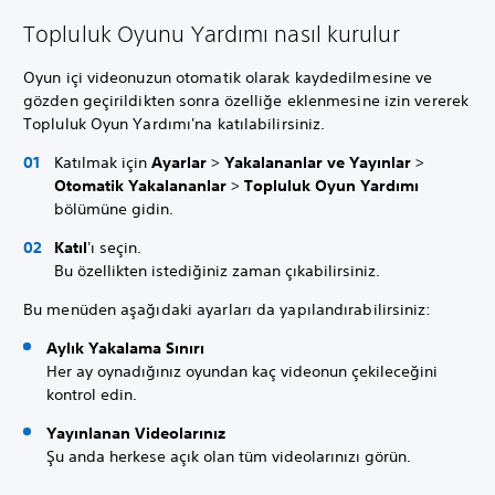
Topluluk Oyunu Yardımı nasıl kurulur
Oyun içi videonuzun otomatik olarak kaydedilmesine ve
gözden geçirildikten sonra özelliğe eklenmesine izin vererek
Topluluk Oyun Yardımı'na katılabilirsiniz.
Katılmak için
Ayarlar
>
Yakalananlar ve Yayınlar
>
Otomatik Yakalananlar
>
Topluluk Oyun Yardımı
bölümüne gidin.
Katıl
'ı seçin.
Bu özellikten istediğiniz zaman çıkabilirsiniz.
Bu menüden aşağıdaki ayarları da yapılandırabilirsiniz:
Aylık Yakalama Sınırı
Her ay oynadığınız oyundan kaç videonun çekileceğini
kontrol edin.
Yayınlanan Videolarınız
Şu anda herkese açık olan tüm videolarınızı görün.