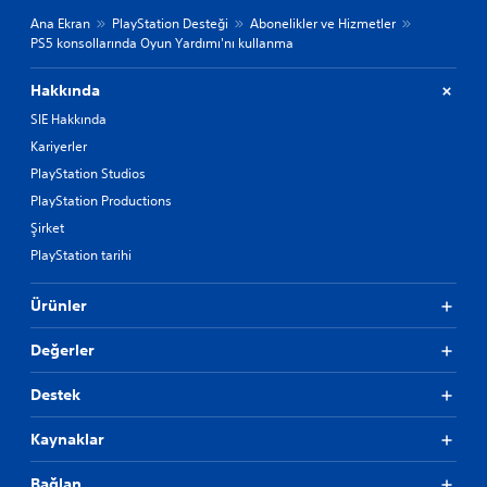
Ana Ekran
PlayStation Desteği
Abonelikler ve Hizmetler
PS5 konsollarında Oyun Yardımı'nı kullanma
Hakkında
SIE Hakkında
Kariyerler
PlayStation Studios
PlayStation Productions
Şirket
PlayStation tarihi
Ürünler
Değerler
Destek
Kaynaklar
Bağlan