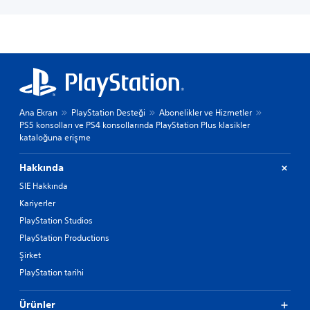
Ana Ekran
PlayStation Desteği
Abonelikler ve Hizmetler
PS5 konsolları ve PS4 konsollarında PlayStation Plus klasikler
kataloğuna erişme
Hakkında
SIE Hakkında
Kariyerler
PlayStation Studios
PlayStation Productions
Şirket
PlayStation tarihi
Ürünler