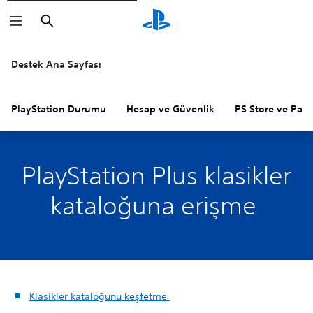
Arama
Destek Ana Sayfası
PlayStation Durumu
Hesap ve Güvenlik
PS Store ve Para 
PlayStation Plus klasikler
kataloğuna erişme
Klasikler kataloğunu keşfetme