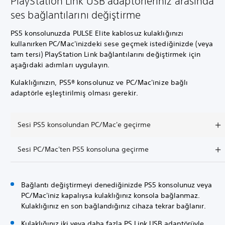
PlayStation Link USB adaptörleriniz arasında
ses bağlantılarını değiştirme
PS5 konsolunuzda PULSE Elite kablosuz kulaklığınızı
kullanırken PC/Mac'inizdeki sese geçmek istediğinizde (veya
tam tersi) PlayStation Link bağlantılarını değiştirmek için
aşağıdaki adımları uygulayın.
Kulaklığınızın, PS5® konsolunuz ve PC/Mac'inize bağlı
adaptörle eşleştirilmiş olması gerekir.
Sesi PS5 konsolundan PC/Mac'e geçirme
Sesi PC/Mac'ten PS5 konsoluna geçirme
Bağlantı değiştirmeyi denediğinizde PS5 konsolunuz veya
PC/Mac'iniz kapalıysa kulaklığınız konsola bağlanmaz.
Kulaklığınız en son bağlandığınız cihaza tekrar bağlanır.
Kulaklığınız iki veya daha fazla PS Link USB adaptörüyle