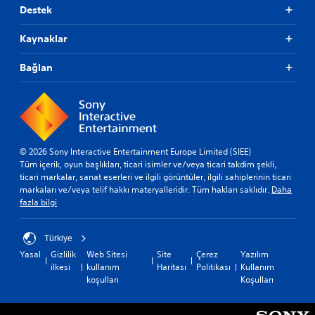
Destek
Kaynaklar
Bağlan
© 2026 Sony Interactive Entertainment Europe Limited (SIEE)
Tüm içerik, oyun başlıkları, ticari isimler ve/veya ticari takdim şekli,
ticari markalar, sanat eserleri ve ilgili görüntüler, ilgili sahiplerinin ticari
markaları ve/veya telif hakkı materyalleridir. Tüm hakları saklıdır.
Daha
fazla bilgi
Türkiye
Yasal
Gizlilik
Web Sitesi
Site
Çerez
Yazılım
ilkesi
kullanım
Haritası
Politikası
Kullanım
koşulları
Koşulları