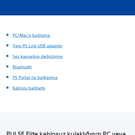
PC/Mac'e bağlama
Yeni PS Link USB adaptör
Ses kaynağını değiştirme
Bluetooth
PS Portal ile bağlanma
Kablolu bağlantı
PULSE Elite kablosuz kulaklığınızı PC veya