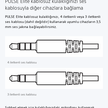
PULSE Elite kablosuz kulaklığınızı ses
kablosuyla diğer cihazlara bağlama
PULSE Elite kablosuz kulaklığınızı, 4 iletkenli veya 3 iletkenli
ses kablosu (dahil değildir) kullanarak uyumlu cihazların 3,5
mm ses jakına bağlayabilirsiniz.
4 iletkenli ses kablosu
3 iletkenli ses kablosu
Sohbet etmek için kulaklığınızdaki mikrofonu kullanmak