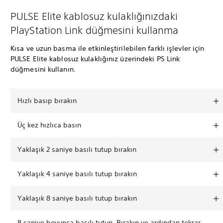
PULSE Elite kablosuz kulaklığınızdaki
PlayStation Link düğmesini kullanma
Kısa ve uzun basma ile etkinleştirilebilen farklı işlevler için
PULSE Elite kablosuz kulaklığınız üzerindeki PS Link
düğmesini kullanın.
Hızlı basıp bırakın
Üç kez hızlıca basın
Yaklaşık 2 saniye basılı tutup bırakın
Yaklaşık 4 saniye basılı tutup bırakın
Yaklaşık 8 saniye basılı tutup bırakın
8 saniye boyunca basılı tutun. Bırakın ve ardından tekrar