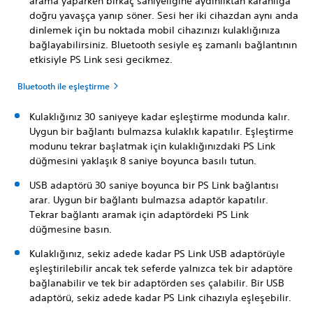
arama yaparken birkaç saniyeliğine aydınlıktan karanlığa
doğru yavaşça yanıp söner. Sesi her iki cihazdan aynı anda
dinlemek için bu noktada mobil cihazınızı kulaklığınıza
bağlayabilirsiniz. Bluetooth sesiyle eş zamanlı bağlantının
etkisiyle PS Link sesi gecikmez.
Bluetooth ile eşleştirme
Kulaklığınız 30 saniyeye kadar eşleştirme modunda kalır.
Uygun bir bağlantı bulmazsa kulaklık kapatılır. Eşleştirme
modunu tekrar başlatmak için kulaklığınızdaki PS Link
düğmesini yaklaşık 8 saniye boyunca basılı tutun.
USB adaptörü 30 saniye boyunca bir PS Link bağlantısı
arar. Uygun bir bağlantı bulmazsa adaptör kapatılır.
Tekrar bağlantı aramak için adaptördeki PS Link
düğmesine basın.
Kulaklığınız, sekiz adede kadar PS Link USB adaptörüyle
eşleştirilebilir ancak tek seferde yalnızca tek bir adaptöre
bağlanabilir ve tek bir adaptörden ses çalabilir. Bir USB
adaptörü, sekiz adede kadar PS Link cihazıyla eşleşebilir.