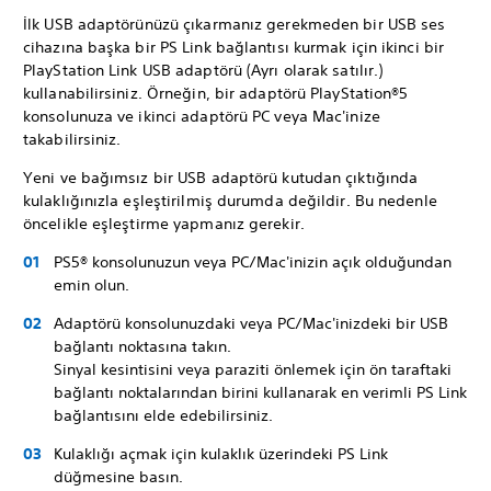
İlk USB adaptörünüzü çıkarmanız gerekmeden bir USB ses
cihazına başka bir PS Link bağlantısı kurmak için ikinci bir
PlayStation Link USB adaptörü (Ayrı olarak satılır.)
kullanabilirsiniz. Örneğin, bir adaptörü PlayStation®5
konsolunuza ve ikinci adaptörü PC veya Mac'inize
takabilirsiniz.
Yeni ve bağımsız bir USB adaptörü kutudan çıktığında
kulaklığınızla eşleştirilmiş durumda değildir. Bu nedenle
öncelikle eşleştirme yapmanız gerekir.
PS5® konsolunuzun veya PC/Mac'inizin açık olduğundan
emin olun.
Adaptörü konsolunuzdaki veya PC/Mac'inizdeki bir USB
bağlantı noktasına takın.
Sinyal kesintisini veya paraziti önlemek için ön taraftaki
bağlantı noktalarından birini kullanarak en verimli PS Link
bağlantısını elde edebilirsiniz.
Kulaklığı açmak için kulaklık üzerindeki PS Link
düğmesine basın.