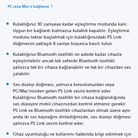
PC veya Mac'e bağlama
Kulaklığınız 30 saniyeye kadar eşleştirme modunda kalır.
Uygun bir bağlantı bulmazsa kulaklık kapatılır. Eşleştirme
modunu tekrar başlatmak için kulaklığınızdaki PS Link
düğmesini yaklaşık 8 saniye boyunca basılı tutun.
Kulaklığınız Bluetooth özellikli on adede kadar cihazla
eşleştirilebilir ancak tek seferde Bluetooth özellikli
yalnızca tek bir cihaza bağlanabilir ve tek bir cihazdan ses
çalabilir.
Ses düzeyi düğmesi, yalnızca konsolunuzdan veya
PC/Mac'inizden gelen PS Link sesini kontrol eder.
Kulaklığınız Bluetooth özellikli bir cihaza bağlandığında
ses düzeyini mobil cihazınızdan kontrol etmeniz gerekir.
PS Link ve Bluetooth özellikli cihazlardan olmak üzere aynı
anda iki ses kaynağını dinlediğinizde, ses düzeyi düğmesi
yalnızca PS Link sesini kontrol eder.
Cihaz uyumluluğu ve kullanımı hakkında bilgi edinmek için