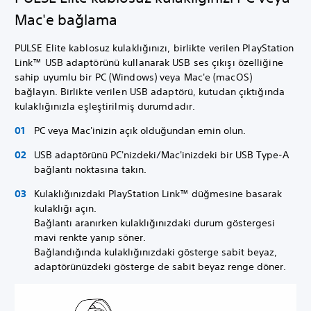
Mac'e bağlama
PULSE Elite kablosuz kulaklığınızı, birlikte verilen PlayStation
Link™ USB adaptörünü kullanarak USB ses çıkışı özelliğine
sahip uyumlu bir PC (Windows) veya Mac'e (macOS)
bağlayın. Birlikte verilen USB adaptörü, kutudan çıktığında
kulaklığınızla eşleştirilmiş durumdadır.
PC veya Mac'inizin açık olduğundan emin olun.
USB adaptörünü PC'nizdeki/Mac'inizdeki bir USB Type-A
bağlantı noktasına takın.
Kulaklığınızdaki PlayStation Link™ düğmesine basarak
kulaklığı açın.
Bağlantı aranırken kulaklığınızdaki durum göstergesi
mavi renkte yanıp söner.
Bağlandığında kulaklığınızdaki gösterge sabit beyaz,
adaptörünüzdeki gösterge de sabit beyaz renge döner.