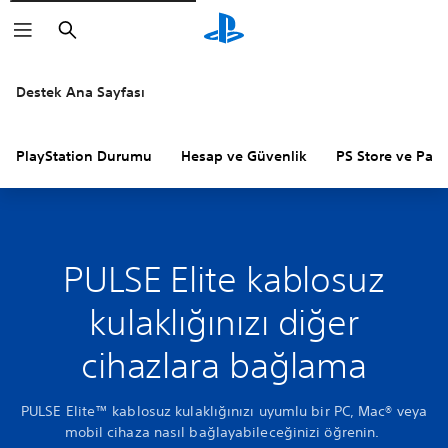
Arama
Destek Ana Sayfası
PlayStation Durumu
Hesap ve Güvenlik
PS Store ve Para 
PULSE Elite kablosuz
kulaklığınızı diğer
cihazlara bağlama
PULSE Elite™ kablosuz kulaklığınızı uyumlu bir PC, Mac® veya
mobil cihaza nasıl bağlayabileceğinizi öğrenin.