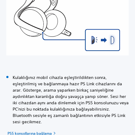
Kulaklığınız mobil cihazla eşleştirildikten sonra,
eşleştirilmiş ve bağlanmaya hazır PS Link cihazlarını da
arar. Gösterge, arama yaparken birkaç saniyeliğine
aydınlıktan karanlığa doğru yavaşça yanıp söner. Sesi her
iki cihazdan aynı anda dinlemek için PS5 konsolunuzu veya
PC'nizi bu noktada kulaklığınıza bağlayabilirsiniz.
Bluetooth sesiyle eş zamanlı bağlantının etkisiyle PS Link
sesi gecikmez.
PS5 konsollarına bağlama