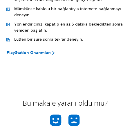
Mümkünse kablolu bir bağlantıyla internete bağlanmayı
deneyin.
Yönlendiricinizi kapatıp en az 5 dakika bekledikten sonra
yeniden başlatın.
Lütfen bir süre sonra tekrar deneyin.
PlayStation Onarımları
Bu makale yararlı oldu mu?