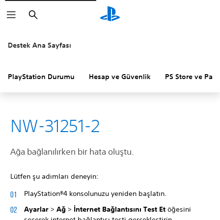
Arama
Destek Ana Sayfası
PlayStation Durumu
Hesap ve Güvenlik
PS Store ve Para 
NW-31251-2
Ağa bağlanılırken bir hata oluştu.
Lütfen şu adımları deneyin:
PlayStation®4 konsolunuzu yeniden başlatın.
Ayarlar
>
Ağ
>
İnternet Bağlantısını Test Et
öğesini
seçerek internet bağlantısı testi gerçekleştirin.