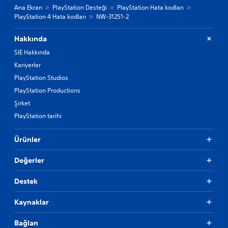
Ana Ekran
PlayStation Desteği
PlayStation Hata kodları
PlayStation 4 Hata kodları
NW-31251-2
Hakkında
SIE Hakkında
Kariyerler
PlayStation Studios
PlayStation Productions
Şirket
PlayStation tarihi
Ürünler
Değerler
Destek
Kaynaklar
Bağlan