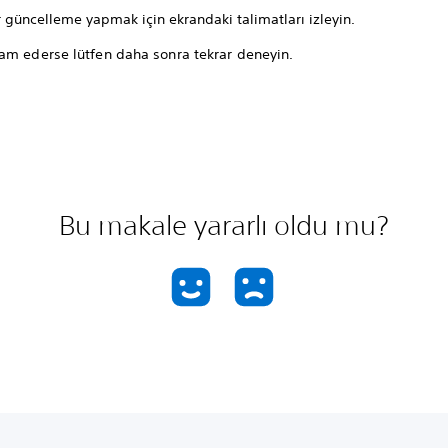
 güncelleme yapmak için ekrandaki talimatları izleyin.
am ederse lütfen daha sonra tekrar deneyin.
Bu makale yararlı oldu mu?