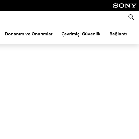
Aram
Donanım ve Onarımlar
Çevrimiçi Güvenlik
Bağlantı
P