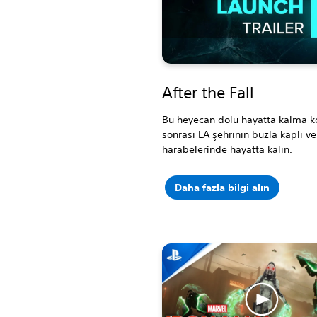
After the Fall
Bu heyecan dolu hayatta kalma 
sonrası LA şehrinin buzla kaplı 
harabelerinde hayatta kalın.
Daha fazla bilgi alın