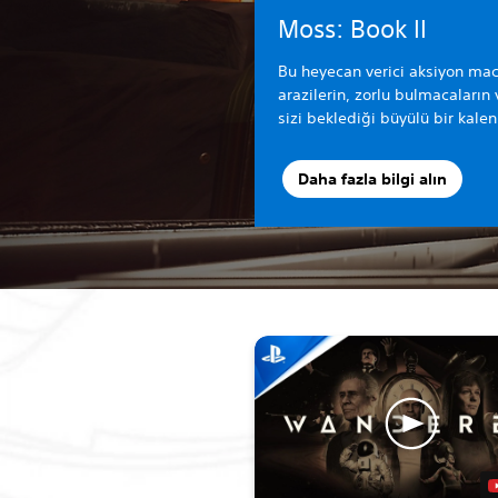
Moss: Book II
Bu heyecan verici aksiyon mac
arazilerin, zorlu bulmacaları
sizi beklediği büyülü bir kaleni
Daha fazla bilgi alın