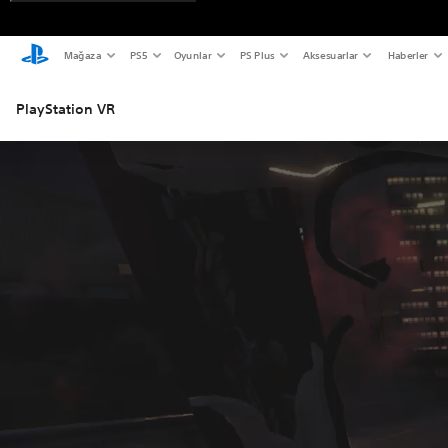
Mağaza
PS5
Oyunlar
PS Plus
Aksesuarlar
Haberler
PlayStation VR