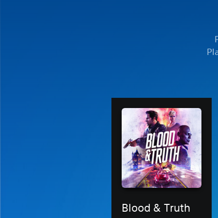
Pl
Blood & Truth