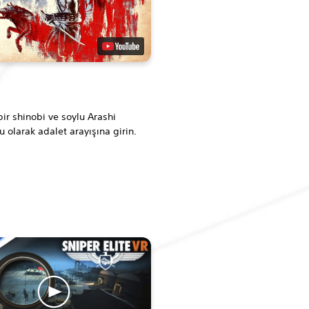
bir shinobi ve soylu Arashi
 olarak adalet arayışına girin.