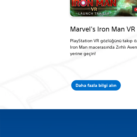
Marvel's Iron Man VR
PlayStation VR gözlüğünü takıp ö
Iron Man macerasında Zırhlı Aven
yerine geçin!
Daha fazla bilgi alın