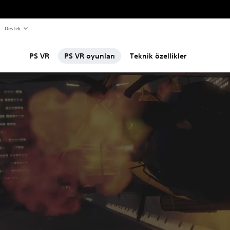
Destek
PS VR
PS VR oyunları
Teknik özellikler