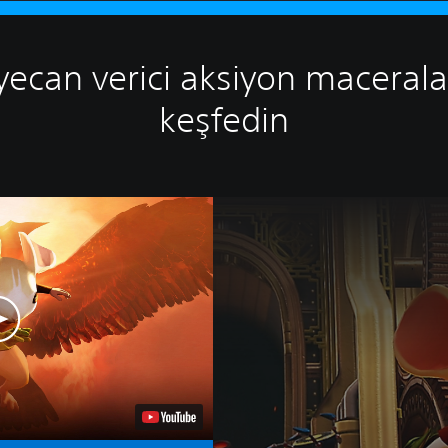
ecan verici aksiyon macerala
keşfedin