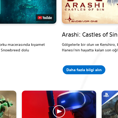
Arashi: Castles of Sin
korku macerasında kıyamet
Gölgelerle bir olun ve Kenshiro, 
ve Snowbreed dolu
Hanesi'nin hayatta kalan son oğlu
Daha fazla bilgi alın