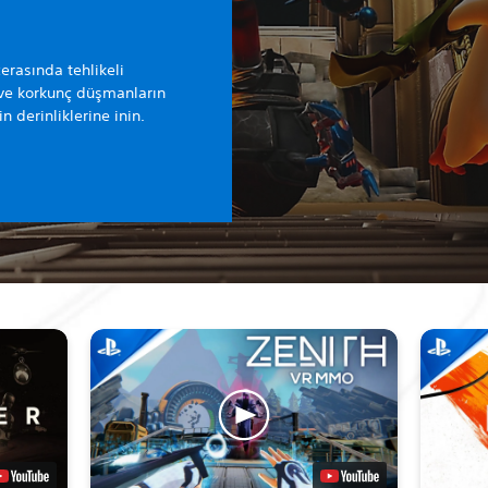
erasında tehlikeli
n ve korkunç düşmanların
n derinliklerine inin.