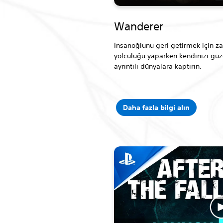
Wanderer
İnsanoğlunu geri getirmek için 
yolculuğu yaparken kendinizi güz
ayrıntılı dünyalara kaptırın.
Daha fazla bilgi alın