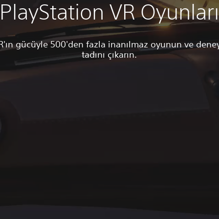
PlayStation VR Oyunlar
R'ın gücüyle 500'den fazla inanılmaz oyunun ve dene
tadını çıkarın.