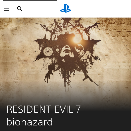
Arama
RESIDENT EVIL 7 
biohazard