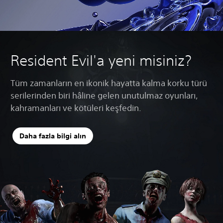
Resident Evil'a yeni misiniz?
Tüm zamanların en ikonik hayatta kalma korku türü
serilerinden biri hâline gelen unutulmaz oyunları,
kahramanları ve kötüleri keşfedin.
Daha fazla bilgi alın