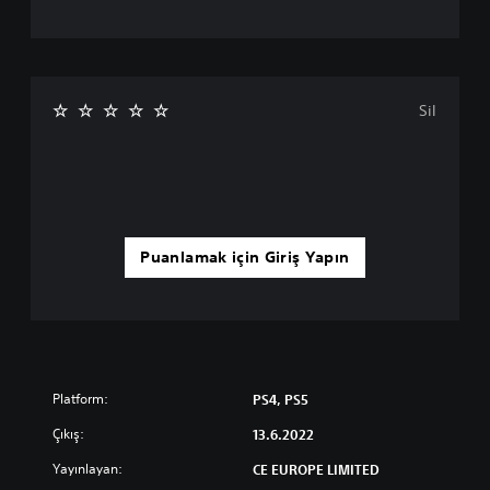
Sil
Puanlamak için Giriş Yapın
Platform:
PS4, PS5
Çıkış:
13.6.2022
Yayınlayan:
CE EUROPE LIMITED