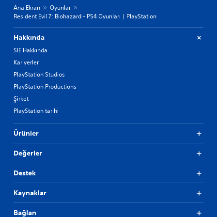
Ana Ekran
Oyunlar
Resident Evil 7: Biohazard - PS4 Oyunları | PlayStation
Hakkında
SIE Hakkında
Kariyerler
PlayStation Studios
PlayStation Productions
Şirket
PlayStation tarihi
Ürünler
Değerler
Destek
Kaynaklar
Bağlan