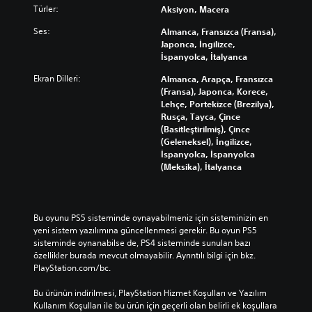
Türler:
Aksiyon, Macera
Ses:
Almanca, Fransızca (Fransa),
Japonca, İngilizce,
İspanyolca, İtalyanca
Ekran Dilleri:
Almanca, Arapça, Fransızca
(Fransa), Japonca, Korece,
Lehçe, Portekizce (Brezilya),
Rusça, Tayca, Çince
(Basitleştirilmiş), Çince
(Geleneksel), İngilizce,
İspanyolca, İspanyolca
(Meksika), İtalyanca
Bu oyunu PS5 sisteminde oynayabilmeniz için sisteminizin en 
yeni sistem yazılımına güncellenmesi gerekir. Bu oyun PS5 
sisteminde oynanabilse de, PS4 sisteminde sunulan bazı 
özellikler burada mevcut olmayabilir. Ayrıntılı bilgi için bkz. 
PlayStation.com/bc.
Bu ürünün indirilmesi, PlayStation Hizmet Koşulları ve Yazılım 
Kullanım Koşulları ile bu ürün için geçerli olan belirli ek koşullara 