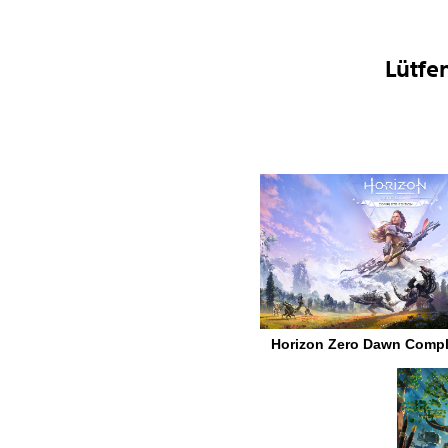
Lütfe