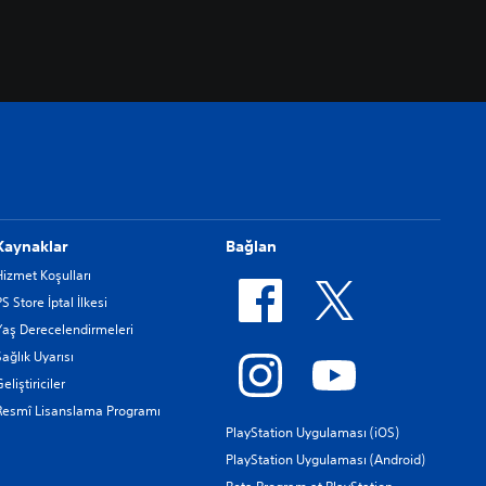
Kaynaklar
Bağlan
Hizmet Koşulları
PS Store İptal İlkesi
Yaş Derecelendirmeleri
Sağlık Uyarısı
eliştiriciler
Resmî Lisanslama Programı
PlayStation Uygulaması (iOS)
PlayStation Uygulaması (Android)