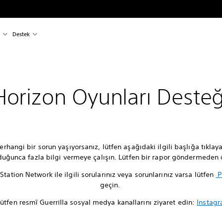
Destek
Horizon Oyunları Desteğ
rhangi bir sorun yaşıyorsanız, lütfen aşağıdaki ilgili başlığa tıkla
lduğunca fazla bilgi vermeye çalışın. Lütfen bir rapor göndermede
ation Network ile ilgili sorularınız veya sorunlarınız varsa lütfen
P
geçin.
lütfen resmî Guerrilla sosyal medya kanallarını ziyaret edin:
Instag