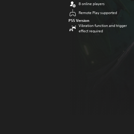
8 online players
Remote Play supported
PS5 Version
Vibration function and trigger
effect required