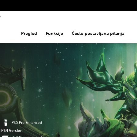
Pregled
Funkcije
Često postavljana pitanja
PS5 Pro Enhanced
PS4 Version