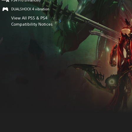
PS4 Pro Enhanced
DUALSHOCK 4 vibration
View All PS5 & PS4
Compatibility Notices