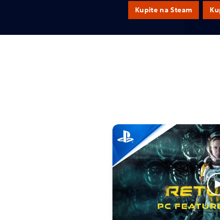
Kupite na Steam
Ku