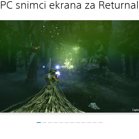
PC snimci ekrana za Returnal