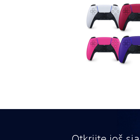
Otkrijte još sj