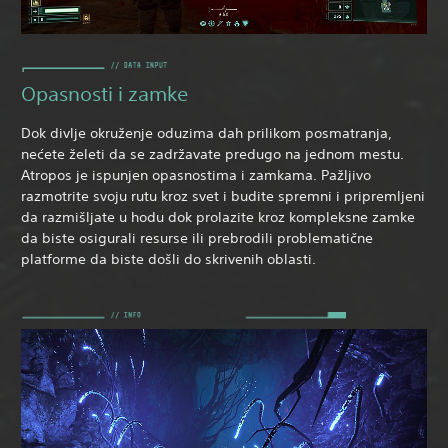
Opasnosti i zamke
Dok divlje okruženje oduzima dah prilikom posmatranja,
nećete želeti da se zadržavate predugo na jednom mestu.
Atropos je ispunjen opasnostima i zamkama. Pažljivo
razmotrite svoju rutu kroz svet i budite spremni i pripremljeni
da razmišljate u hodu dok prolazite kroz kompleksne zamke
da biste osigurali resurse ili prebrodili problematične
platforme da biste došli do skrivenih oblasti.