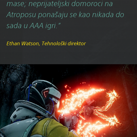
mase; neprijateljski domoroci na
Atroposu ponašaju se kao nikada do
sada u AAA igri.”
Ethan Watson, Tehnološki direktor