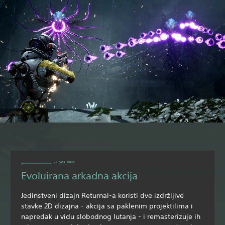
Evoluirana arkadna akcija
Jedinstveni dizajn Returnal-a koristi dve izdržljive
stavke 2D dizajna - akcija sa paklenim projektilima i
napredak u vidu slobodnog lutanja - i remasterizuje ih