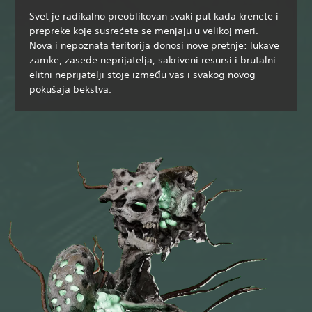
Svet je radikalno preoblikovan svaki put kada krenete i
prepreke koje susrećete se menjaju u velikoj meri.
Nova i nepoznata teritorija donosi nove pretnje: lukave
zamke, zasede neprijatelja, sakriveni resursi i brutalni
elitni neprijatelji stoje između vas i svakog novog
pokušaja bekstva.