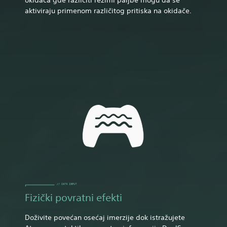
aktiviraju primenom različitog pritiska na okidače.
Fizički povratni efekti
Doživite povećan osećaj imerzije dok istražujete