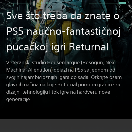
Sve što treba da znate o
PS5 naučno-fantastičnoj
pucačkoj igri Returnal
Veteranski studio Housemarque (Resogun, Nex
Machina, Alienation) dolazi na PS5 sa jednom od
svojih najambicioznijih igara do sada. Otkrijte osam
glavnih načina na koje Returnal pomera granice za
dizajn, tehnologiju i tok igre na hardveru nove
generacije.