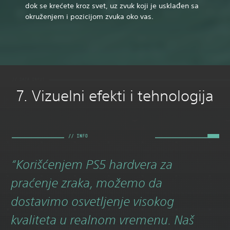
dok se krećete kroz svet, uz zvuk koji je usklađen sa
okruženjem i pozicijom zvuka oko vas.
7. Vizuelni efekti i tehnologija
“Korišćenjem PS5 hardvera za
praćenje zraka, možemo da
dostavimo osvetljenje visokog
kvaliteta u realnom vremenu. Naš