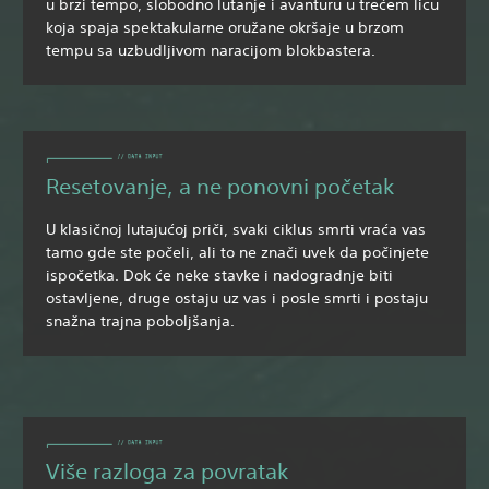
u brzi tempo, slobodno lutanje i avanturu u trećem licu
koja spaja spektakularne oružane okršaje u brzom
tempu sa uzbudljivom naracijom blokbastera.
Resetovanje, a ne ponovni početak
U klasičnoj lutajućoj priči, svaki ciklus smrti vraća vas
tamo gde ste počeli, ali to ne znači uvek da počinjete
ispočetka. Dok će neke stavke i nadogradnje biti
ostavljene, druge ostaju uz vas i posle smrti i postaju
snažna trajna poboljšanja.
Više razloga za povratak