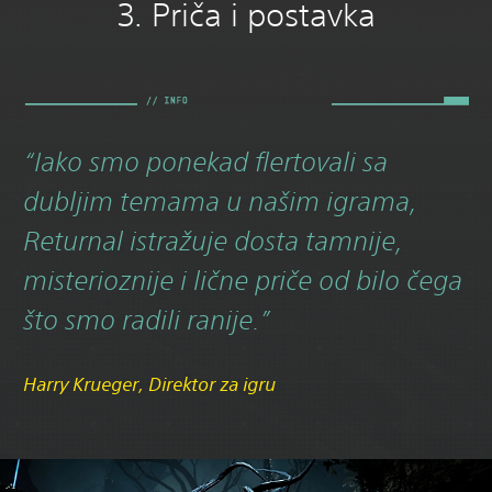
3. Priča i postavka
“Iako smo ponekad flertovali sa
dubljim temama u našim igrama,
Returnal istražuje dosta tamnije,
misterioznije i lične priče od bilo čega
što smo radili ranije.”
Harry Krueger, Direktor za igru