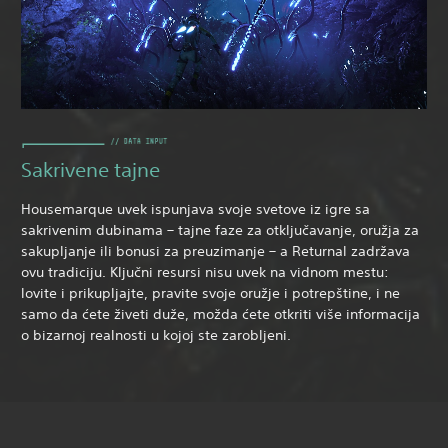
Sakrivene tajne
Housemarque uvek ispunjava svoje svetove iz igre sa
sakrivenim dubinama – tajne faze za otključavanje, oružja za
sakupljanje ili bonusi za preuzimanje – a Returnal zadržava
ovu tradiciju. Ključni resursi nisu uvek na vidnom mestu:
lovite i prikupljajte, pravite svoje oružje i potrepštine, i ne
samo da ćete živeti duže, možda ćete otkriti više informacija
o bizarnoj realnosti u kojoj ste zarobljeni.