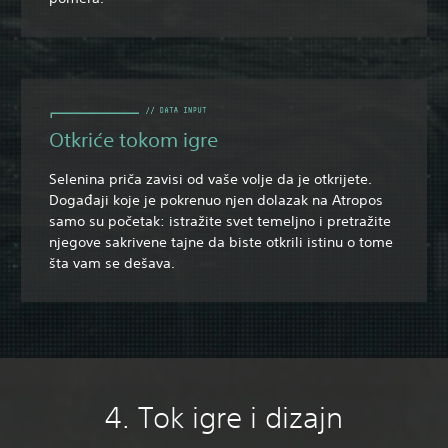
Otkriće tokom igre
Selenina priča zavisi od vaše volje da je otkrijete.
Događaji koje je pokrenuo njen dolazak na Atropos
samo su početak: istražite svet temeljno i pretražite
njegove sakrivene tajne da biste otkrili istinu o tome
šta vam se dešava.
4. Tok igre i dizajn