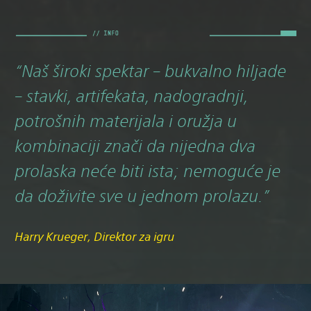
“Naš široki spektar – bukvalno hiljade
– stavki, artifekata, nadogradnji,
potrošnih materijala i oružja u
kombinaciji znači da nijedna dva
prolaska neće biti ista; nemoguće je
da doživite sve u jednom prolazu.”
Harry Krueger, Direktor za igru