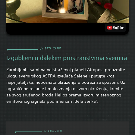
Izgubljeni u dalekim prostranstvima svemira
Zarobljeni i sami na neistraženoj planeti Atropos, preuzmite
ulogu svemirskog ASTRA izviđača Selene i putujte kroz
neprijateljska, nepoznata okruženja u potrazi za spasom. Uz
ograničene resurse i malo znanja o svom okruženju, krenite
sa svog srušenog broda Helios prema izvoru misterioznog
emitovanog signala pod imenom ‚Bela senka'.