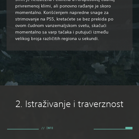
privremenoj klimi, ali ponovno rađanje je skoro
momentalno. Korišćenjem napredne snage za
strimovanje na PS5, kretaćete se bez prekida po
ovom čudnom vanzemaljskom svetu, skačući
momentalno sa varp tačaka i putujući između
velikog broja različitih regiona u sekundi.
2. Istraživanje i traverznost