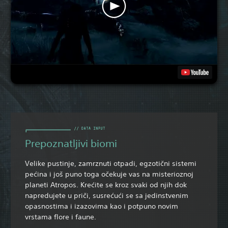
Prepoznatljivi biomi
Velike pustinje, zamrznuti otpadi, egzotični sistemi
pećina i još puno toga očekuje vas na misterioznoj
planeti Atropos. Krećite se kroz svaki od njih dok
napredujete u priči, susrećući se sa jedinstvenim
opasnostima i izazovima kao i potpuno novim
vrstama flore i faune.