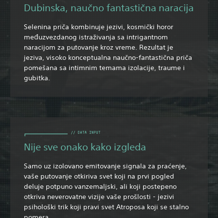
Dubinska, naučno fantastična naracija
Selenina priča kombinuje jezivi, kosmički horor
međuzvezdanog istraživanja sa intrigantnom
naracijom za putovanje kroz vreme. Rezultat je
jeziva, visoko konceptualna naučno-fantastična priča
pomešana sa intimnim temama izolacije, traume i
gubitka.
Nije sve onako kako izgleda
Samo uz izolovano emitovanje signala za praćenje,
vaše putovanje otkiriva svet koji na prvi pogled
deluje potpuno vanzemaljski, ali koji postepeno
otkriva neverovatne vizije vaše prošlosti - jezivi
psihološki trik koji pravi svet Atroposa koji se stalno
pomera.