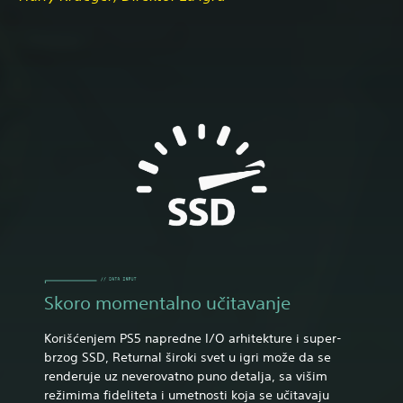
Skoro momentalno učitavanje
Korišćenjem PS5 napredne I/O arhitekture i super-
brzog SSD, Returnal široki svet u igri može da se
renderuje uz neverovatno puno detalja, sa višim
režimima fideliteta i umetnosti koja se učitavaju