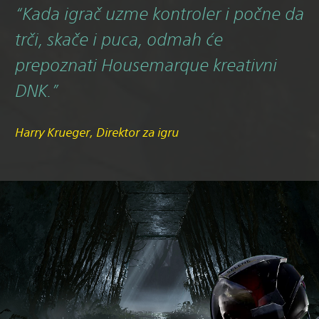
“Kada igrač uzme kontroler i počne da
trči, skače i puca, odmah će
prepoznati Housemarque kreativni
DNK.”
Harry Krueger, Direktor za igru