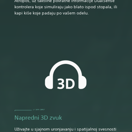
Atropos, uz taktilne povratne informacije DualSense
kontrolera koje simuliraju jako blato ispod stopala, ili
kapi kiše koje padaju po vašem odelu.
Napredni 3D zvuk
Uživajte u sjajnom uronjavanju i spatijalnoj svesnosti