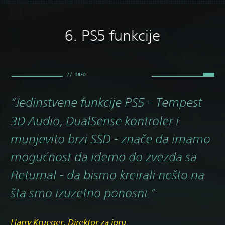
6. PS5 funkcije
“Jedinstvene funkcije PS5 – Tempest
3D Audio, DualSense kontroler i
munjevito brzi SSD - znače da imamo
mogućnost da idemo do zvezda sa
Returnal - da bismo kreirali nešto na
šta smo izuzetno ponosni.”
Harry Krueger, Direktor za igru