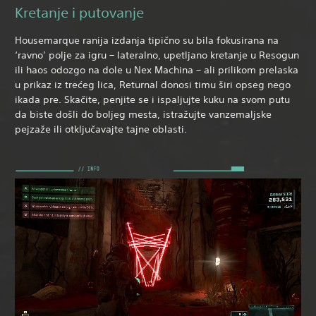
Kretanje i putovanje
Housemarque ranija izdanja tipično su bila fokusirana na
‘ravno’ polje za igru – lateralno, upetljano kretanje u Resogun
ili haos odozgo na dole u Nex Machina – ali prilikom prelaska
u prikaz iz trećeg lica, Returnal donosi timu širi opseg nego
ikada pre. Skačite, penjite se i ispaljujte kuku na svom putu
da biste došli do boljeg mesta, istražujte vanzemaljske
pejzaže ili otključavajte tajne oblasti.