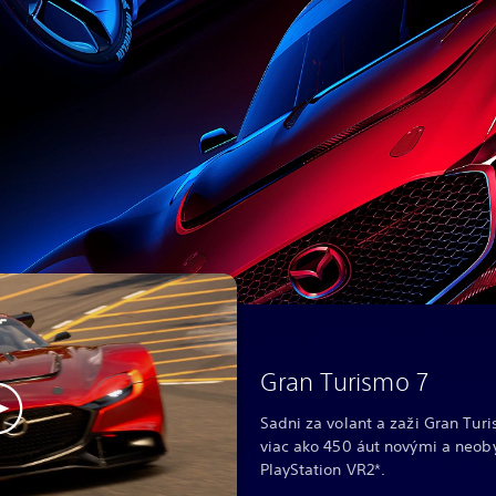
Gran Turismo 7
Sadni za volant a zaži Gran Tur
viac ako 450 áut novými a neo
PlayStation VR2*.