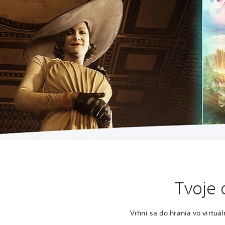
Tvoje 
Vrhni sa do hrania vo virtuá