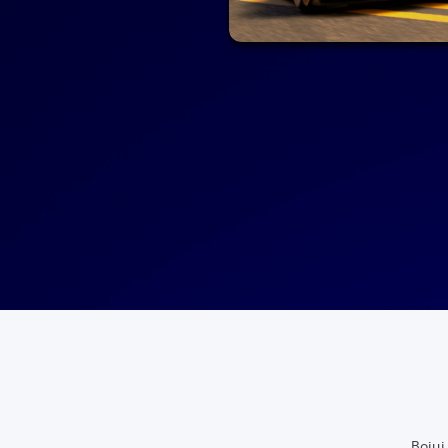
Bojuj