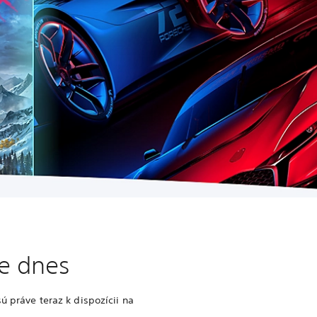
ve dnes
ú práve teraz k dispozícii na