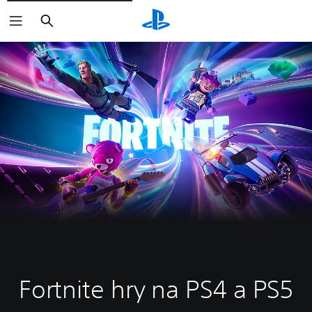
Vyhľadať
Fortnite hry na PS4 a PS5