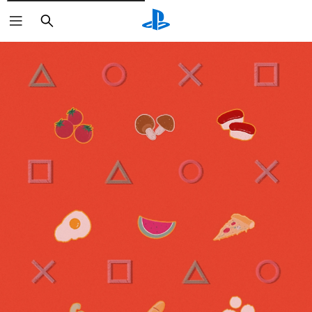
Căutare