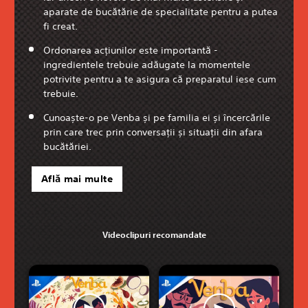
aparate de bucătărie de specialitate pentru a putea
fi creat.
Ordonarea acțiunilor este importantă -
ingredientele trebuie adăugate la momentele
potrivite pentru a te asigura că preparatul iese cum
trebuie.
Cunoaște-o pe Venba și pe familia ei și încercările
prin care trec prin conversații și situații din afara
bucătăriei.
Află mai multe
Videoclipuri recomandate