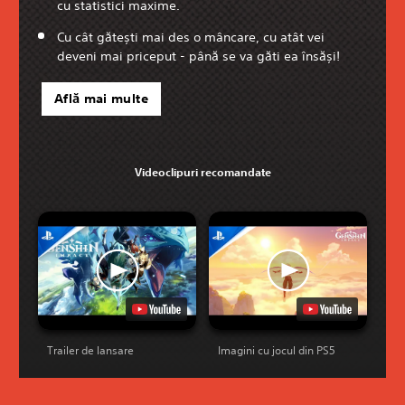
cu statistici maxime.
Cu cât gătești mai des o mâncare, cu atât vei
deveni mai priceput - până se va găti ea însăși!
Află mai multe
Videoclipuri recomandate
Trailer de lansare
Imagini cu jocul din PS5