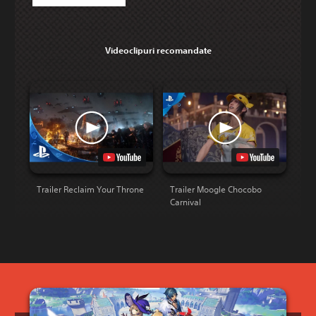
Videoclipuri recomandate
Trailer Reclaim Your Throne
Trailer Moogle Chocobo
Carnival