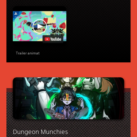
Trailer animat
Dungeon Munchies