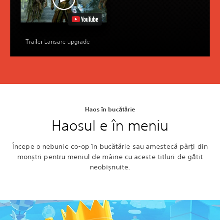
Trailer Lansare upgrade
Haos în bucătărie
Haosul e în meniu
Începe o nebunie co-op în bucătărie sau amestecă părți din
monștri pentru meniul de mâine cu aceste titluri de gătit
neobișnuite.