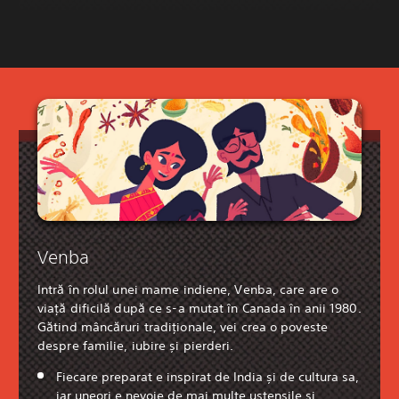
Venba
Intră în rolul unei mame indiene, Venba, care are o
viață dificilă după ce s-a mutat în Canada în anii 1980.
Gătind mâncăruri tradiționale, vei crea o poveste
despre familie, iubire și pierderi.
Fiecare preparat e inspirat de India și de cultura sa,
iar uneori e nevoie de mai multe ustensile și