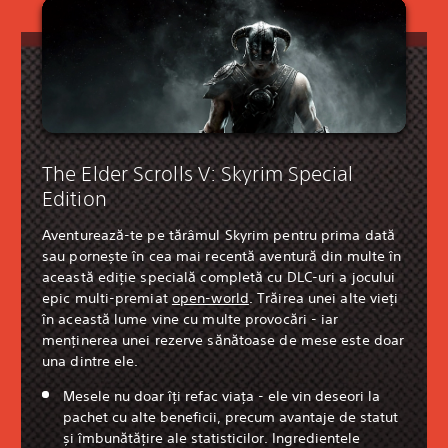
The Elder Scrolls V: Skyrim Special
Edition
Aventurează-te pe tărâmul Skyrim pentru prima dată
sau pornește în cea mai recentă aventură din multe în
această ediție specială completă cu DLC-uri a jocului
epic multi-premiat
open-world
. Trăirea unei alte vieți
în această lume vine cu multe provocări - iar
menținerea unei rezerve sănătoase de mese este doar
una dintre ele.
Mesele nu doar îți refac viața - ele vin deseori la
pachet cu alte beneficii, precum avantaje de statut
și îmbunătățire ale statisticilor. Ingredientele