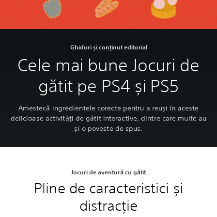
Ghiduri și conținut editorial
Cele mai bune Jocuri de
gătit pe PS4 și PS5
Amestecă ingredientele corecte pentru a reuși în aceste
delicioase activități de gătit interactive, dintre care multe au
și o poveste de spus.
Jocuri de aventură cu gătit
Pline de caracteristici și
distracție