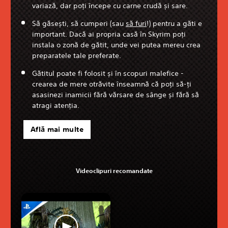
variază, dar poți începe cu carne crudă și sare.
Să găsești, să cumperi (sau
să furi
!) pentru a găti e
important. Dacă ai propria casă în Skyrim poți
instala o zonă de gătit, unde vei putea mereu crea
preparatele tale preferate.
Gătitul poate fi folosit și în scopuri malefice -
crearea de mere otrăvite înseamnă că poți să-ți
asasinezi inamicii fără vărsare de sânge și fără să
atragi atenția.
Află mai multe
Videoclipuri recomandate