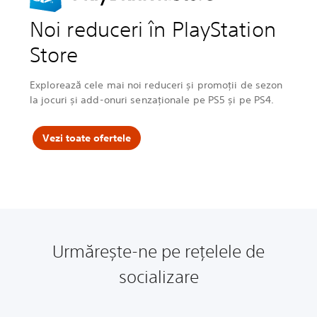
c
e
i
c
e
i
l
n
a
l
n
a
Noi reduceri în PlayStation
u
o
l
u
o
l
s
i
e
s
i
e
i
a
l
i
a
l
Store
v
l
u
v
l
u
M
e
n
M
e
n
A
a
i
A
a
i
Explorează cele mai noi reduceri și promoții de sezon
R
c
i
R
c
i
la jocuri și add-onuri senzaționale pe PS5 și pe PS4.
V
e
,
V
e
,
E
s
i
E
s
i
L
t
n
L
t
n
T
e
c
T
e
c
Vezi toate ofertele
ō
i
l
ō
i
l
k
l
u
k
l
u
o
u
s
o
u
s
n
n
i
n
n
i
:
i
v
:
i
v
F
,
C
F
,
C
i
i
a
i
i
a
g
n
l
g
n
l
h
c
l
h
c
l
t
l
o
t
l
o
Urmărește-ne pe rețelele de
i
u
f
i
u
f
n
s
D
n
s
D
g
i
u
g
i
u
socializare
S
v
t
S
v
t
o
G
y
o
G
y
u
r
:
u
r
:
l
a
B
l
a
B