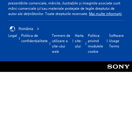
prezentările comerciale, mărcile, ilustrațiile și imaginile asociate sunt
mărci comerciale și/sau materiale protejate de legile dreptului de
autor ale deținătorilor. Toate drepturile rezervate.
Mai multe informații
România
Legal
Politica de
Termeni de
Harta
Politica
Software
confidențialitate
utilizare a
site-
privind
Usage
site-ului
ului
modulele
Terms
web
cookie