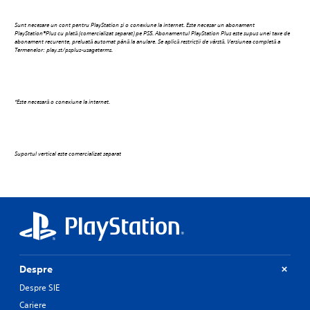
Sunt necesare un cont pentru PlayStation și o conexiune la internet. Este necesar un abonament
PlayStation®Plus cu plată (comercializat separat) pe PS5. Abonamentul PlayStation Plus este supus unei taxe de
abonament recurente, preluată automat până la anulare. Se aplică restricții de vârstă. Versiunea completă a
Termenelor: play.st/psplus-usageterms.
*Este necesară o conexiune la internet.
Suportul vertical este comercializat separat
Despre
Despre SIE
Cariere