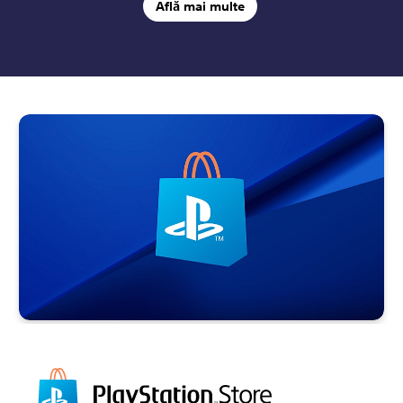
a
e
u
a
e
u
Află mai multe
n
u
n
u
r
v
c
r
v
c
i
t
a
a
e
i
t
a
a
e
t
d
l
t
d
l
r
l
r
l
i
i
e
i
i
e
u
i
u
i
t
n
m
t
n
m
P
z
P
z
l
t
a
l
t
a
l
ă
l
ă
u
r
i
u
r
i
r
a
e
r
i
r
a
e
r
i
i
c
m
i
c
m
y
i
y
i
n
e
p
n
e
p
S
S
o
l
o
o
l
o
t
t
i
e
r
i
e
r
a
a
d
m
t
d
m
t
i
t
a
a
i
t
a
a
n
i
n
n
i
n
i
i
a
b
t
a
b
t
o
o
c
u
e
c
u
e
n
n
e
n
e
e
n
e
a
e
v
a
e
v
s
j
e
s
j
e
t
o
n
t
o
n
ă
c
i
ă
c
i
l
u
m
l
u
m
u
r
e
u
r
e
n
i
n
n
i
n
ă
i
t
ă
i
t
,
n
e
,
n
e
i
d
n
i
d
n
n
i
o
n
i
o