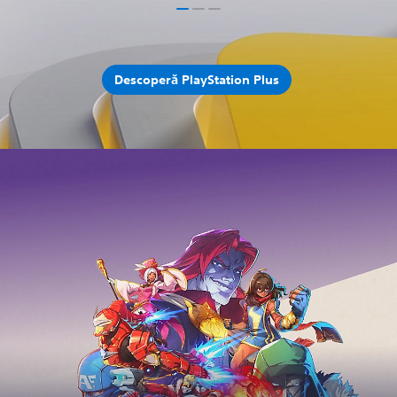
Descoperă PlayStation Plus