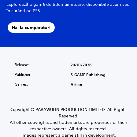
Explorează o gamă de titluri uimitoare, disponibile acum sau
în curând pe PS5.
Hai la cumpărături
Release:
29/10/2026
Publisher:
S-GAME Publishing
Genres:
Action
Copyright © PARAWULIN PRODUCTION LIMITED. All Rights
Reserved.
All other copyrights and trademarks are properties of their
respective owners. All rights reserved.
Images represent a game still in development.