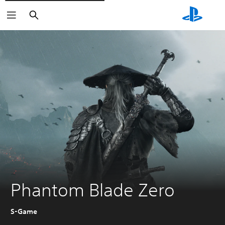
Căutare
Phantom Blade Zero
S-Game