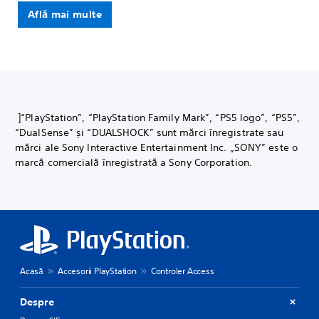
Află mai multe
]“PlayStation”, “PlayStation Family Mark”, “PS5 logo”, “PS5”,
“DualSense” și “DUALSHOCK” sunt mărci înregistrate sau
mărci ale Sony Interactive Entertainment Inc. „SONY” este o
marcă comercială înregistrată a Sony Corporation.
Acasă
Accesorii PlayStation
Controler Access
Despre