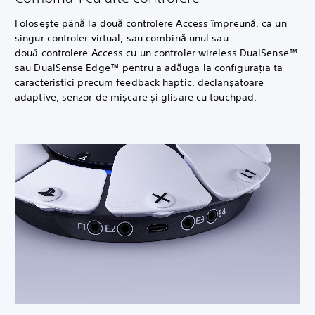
Folosește până la două controlere Access împreună, ca un
singur controler virtual, sau combină unul sau
două controlere Access cu un controler wireless DualSense™
sau DualSense Edge™ pentru a adăuga la configurația ta
caracteristici precum feedback haptic, declanșatoare
adaptive, senzor de mișcare și glisare cu touchpad.