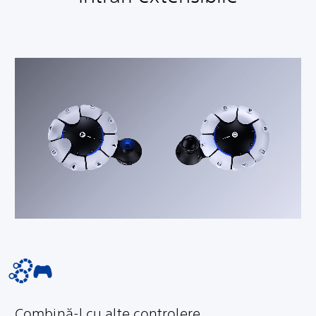
Combină-l cu alte controlere