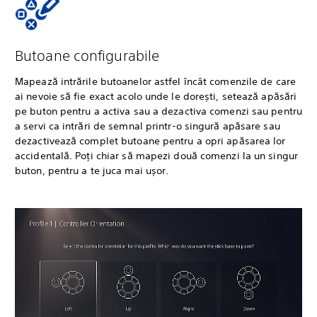
Butoane configurabile
Mapează intrările butoanelor astfel încât comenzile de care
ai nevoie să fie exact acolo unde le dorești, setează apăsări
pe buton pentru a activa sau a dezactiva comenzi sau pentru
a servi ca intrări de semnal printr-o singură apăsare sau
dezactivează complet butoane pentru a opri apăsarea lor
accidentală. Poți chiar să mapezi două comenzi la un singur
buton, pentru a te juca mai ușor.