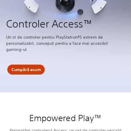
Controler Access™
Un st de controler pentru PlayStation®5 extrem de
personalizabil, conceput pentru a face mai accesibil
gaming-ul.
Cumpără acum
Empowered Play™
Prezentăm controlerul Access, un set de controler versatil