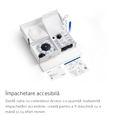
Împachetare accesibilă
Desfă cutia cu controlerul Access cu ușurință mulțumită
împachetării accesibile, creată pentru a fi deschisă cu o
mână și cu efort minim.