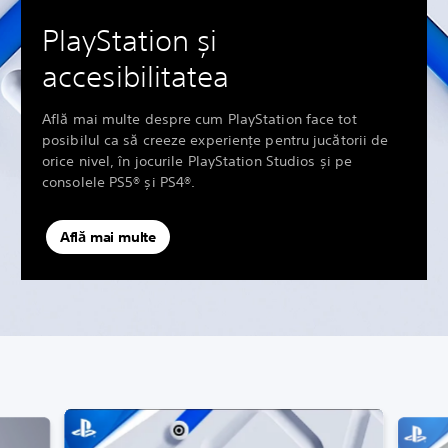
PlayStation și
accesibilitatea
Află mai multe despre cum PlayStation face tot
posibilul ca să creeze experiențe pentru jucătorii de
orice nivel, în jocurile PlayStation Studios și pe
consolele PS5® și PS4®.
Află mai multe