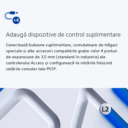
Adaugă dispozitive de control suplimentare
Conectează butoane suplimentare, comutatoare de trăgaci
speciale și alte accesorii compatibile grație celor 4 porturi
de expansiune de 3,5 mm (standard în industrie) ale
controlerului Access și configurează-le intrările folosind
setările consolei tale PS5®.