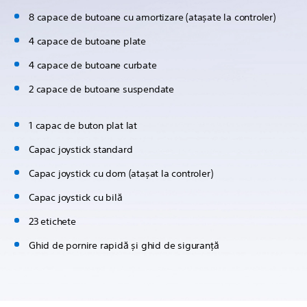
8 capace de butoane cu amortizare (atașate la controler)
4 capace de butoane plate
4 capace de butoane curbate
2 capace de butoane suspendate
1 capac de buton plat lat
Capac joystick standard
Capac joystick cu dom (atașat la controler)
Capac joystick cu bilă
23 etichete
Ghid de pornire rapidă și ghid de siguranță