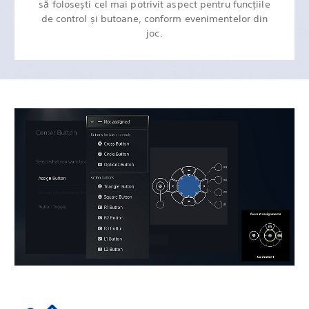
să folosești cel mai potrivit aspect pentru funcțiile
de control și butoane, conform evenimentelor din
joc.