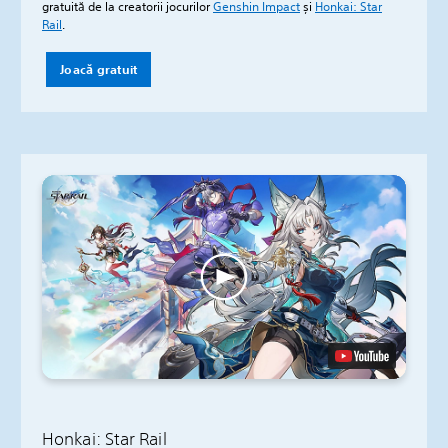
gratuită de la creatorii jocurilor
Genshin Impact
și
Honkai: Star
Rail
.
Joacă gratuit
Honkai: Star Rail