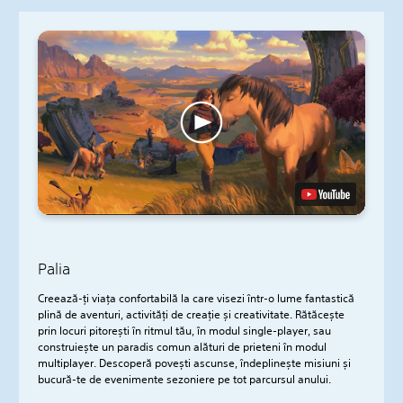
Palia
Creează-ți viața confortabilă la care visezi într-o lume fantastică
plină de aventuri, activități de creație și creativitate. Rătăcește
prin locuri pitorești în ritmul tău, în modul single-player, sau
construiește un paradis comun alături de prieteni în modul
multiplayer. Descoperă povești ascunse, îndeplinește misiuni și
bucură-te de evenimente sezoniere pe tot parcursul anului.