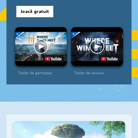
Joacă gratuit
Trailer de gameplay
Trailer de lansare