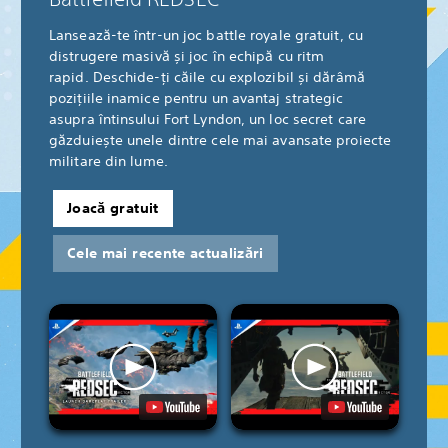
Lansează-te într-un joc battle royale gratuit, cu
distrugere masivă și joc în echipă cu ritm
rapid. Deschide-ți căile cu explozibil și dărâmă
pozițiile inamice pentru un avantaj strategic
asupra întinsului Fort Lyndon, un loc secret care
găzduiește unele dintre cele mai avansate proiecte
militare din lume.
Joacă gratuit
Cele mai recente actualizări