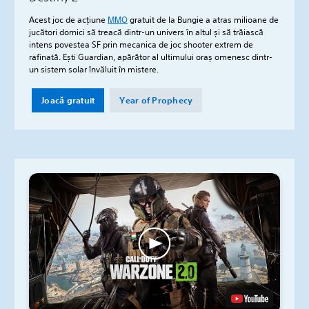
Acest joc de acțiune
MMO
gratuit de la Bungie a atras milioane de
jucători dornici să treacă dintr-un univers în altul și să trăiască
intens povestea SF prin mecanica de joc shooter extrem de
rafinată. Ești Guardian, apărător al ultimului oraș omenesc dintr-
un sistem solar învăluit în mistere.
Joacă gratuit
Year of Prophecy