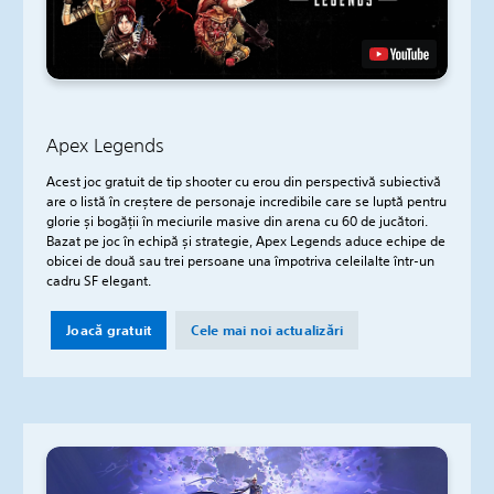
Apex Legends
Acest joc gratuit de tip shooter cu erou din perspectivă subiectivă
are o listă în creștere de personaje incredibile care se luptă pentru
glorie și bogății în meciurile masive din arena cu 60 de jucători.
Bazat pe joc în echipă și strategie, Apex Legends aduce echipe de
obicei de două sau trei persoane una împotriva celeilalte într-un
cadru SF elegant.
Joacă gratuit
Cele mai noi actualizări