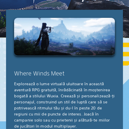
Where Winds Meet
Explorează o lume virtuală uluitoare în această
aventură RPG gratuită, înrădăcinată în moștenirea
bogată a stilului Wuxia. Creează și personalizează-ți
personajul, construind un stil de luptă care să se
potrivească ritmului tău și du-l în peste 20 de
regiuni cu mii de puncte de interes. Joacă în
campanie solo sau cu prietenii și alătură-te miilor
de jucători în modul multiplayer.