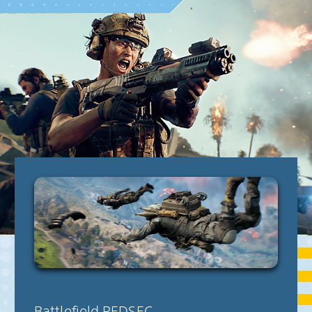
Battlefield REDSEC