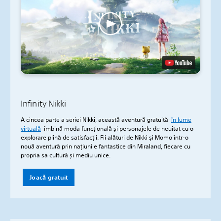
Infinity Nikki
A cincea parte a seriei Nikki, această aventură gratuită
în lume
virtuală
îmbină moda funcțională și personajele de neuitat cu o
explorare plină de satisfacții. Fii alături de Nikki și Momo într-o
nouă aventură prin națiunile fantastice din Miraland, fiecare cu
propria sa cultură și mediu unice.
Joacă gratuit