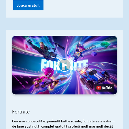
Joacă gratuit
Fortnite
Cea mai cunoscută experiență battle royale, Fortnite este extrem
de bine susținută, complet gratuită și oferă mult mai mult decât