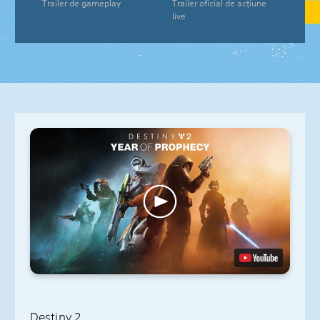
Trailer de gameplay
Trailer oficial de acțiune
live
Destiny 2