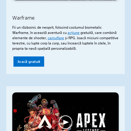
Warframe
Fii un războinic de neoprit, folosind costumul biometalic
Warframe, în această aventură cu
acțiune
gratuită, care combină
elemente de shooter,
camuflare
și RPG. Joacă misiuni competitive
terestre, cu lupte corp la corp, sau încearcă luptele în stele, în
propria ta navă spațială personalizabilă.
Joacă gratuit