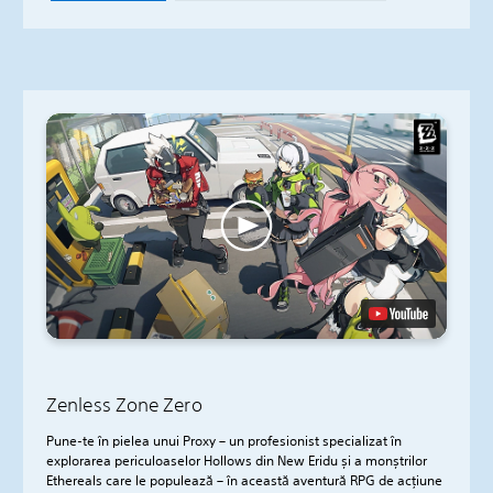
Zenless Zone Zero
Pune-te în pielea unui Proxy – un profesionist specializat în
explorarea periculoaselor Hollows din New Eridu și a monștrilor
Ethereals care le populează – în această aventură RPG de acțiune