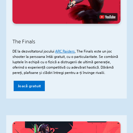
The Finals
DE la dezvoltatorul jocului
ARC Raiders
, The Finals este un joc
shooter la persoana întâi gratuit, cu o particularitate. Se combină
luptele în echipă cu o fizică a distrugerii de ultimă generație,
oferind o experiență competitivă cu adevărat haotică. Dărâmă
pereți, plafoane și clădiri întregi pentru a-ți învinge rivalii.
Joacă gratuit