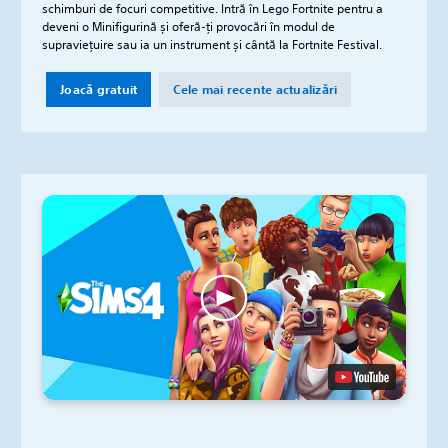
schimburi de focuri competitive. Intră în Lego Fortnite pentru a
deveni o Minifigurină și oferă-ți provocări în modul de
supraviețuire sau ia un instrument și cântă la Fortnite Festival.
Joacă gratuit
Cele mai recente actualizări