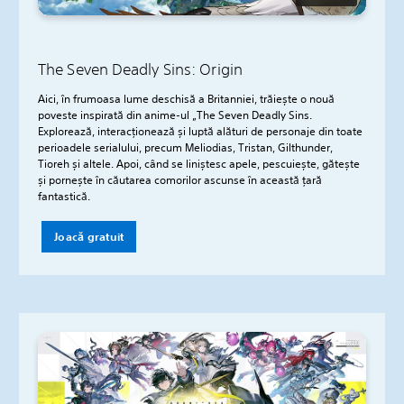
The Seven Deadly Sins: Origin
Aici, în frumoasa lume deschisă a Britanniei, trăiește o nouă
poveste inspirată din anime-ul „The Seven Deadly Sins.
Explorează, interacționează și luptă alături de personaje din toate
perioadele serialului, precum Meliodias, Tristan, Gilthunder,
Tioreh și altele. Apoi, când se liniștesc apele, pescuiește, gătește
și pornește în căutarea comorilor ascunse în această țară
fantastică.
Joacă gratuit