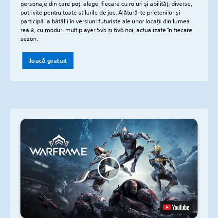
personaje din care poți alege, fiecare cu roluri și abilități diverse,
potrivite pentru toate stilurile de joc. Alătură-te prietenilor și
participă la bătălii în versiuni futuriste ale unor locații din lumea
reală, cu moduri multiplayer 5v5 și 6v6 noi, actualizate în fiecare
sezon.
Joacă gratuit