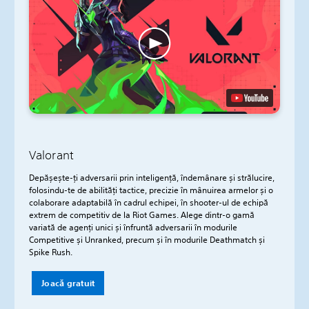
Valorant
Depășește-ți adversarii prin inteligență, îndemânare și strălucire,
folosindu-te de abilități tactice, precizie în mânuirea armelor și o
colaborare adaptabilă în cadrul echipei, în shooter-ul de echipă
extrem de competitiv de la Riot Games. Alege dintr-o gamă
variată de agenți unici și înfruntă adversarii în modurile
Competitive și Unranked, precum și în modurile Deathmatch și
Spike Rush.
Joacă gratuit