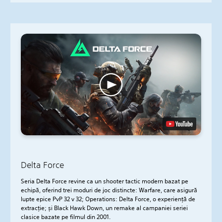
Delta Force
Seria Delta Force revine ca un shooter tactic modern bazat pe
echipă, oferind trei moduri de joc distincte: Warfare, care asigură
lupte epice PvP 32 v 32; Operations: Delta Force, o experiență de
extracție; și Black Hawk Down, un remake al campaniei seriei
clasice bazate pe filmul din 2001.