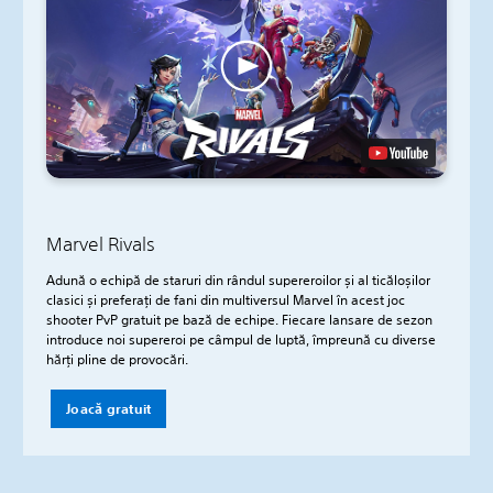
Marvel Rivals
Adună o echipă de staruri din rândul supereroilor și al ticăloșilor
clasici și preferați de fani din multiversul Marvel în acest joc
shooter PvP gratuit pe bază de echipe. Fiecare lansare de sezon
introduce noi supereroi pe câmpul de luptă, împreună cu diverse
hărți pline de provocări.
Joacă gratuit