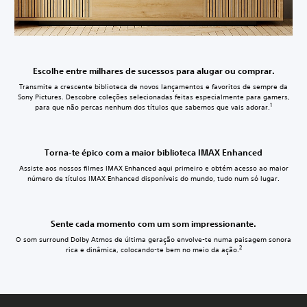
Escolhe entre milhares de sucessos para alugar ou comprar.
Transmite a crescente biblioteca de novos lançamentos e favoritos de sempre da
Sony Pictures. Descobre coleções selecionadas feitas especialmente para gamers,
1
para que não percas nenhum dos títulos que sabemos que vais adorar.
Torna-te épico com a maior biblioteca IMAX Enhanced
Assiste aos nossos filmes IMAX Enhanced aqui primeiro e obtém acesso ao maior
número de títulos IMAX Enhanced disponíveis do mundo, tudo num só lugar.
Sente cada momento com um som impressionante.
O som surround Dolby Atmos de última geração envolve-te numa paisagem sonora
2
rica e dinâmica, colocando-te bem no meio da ação.