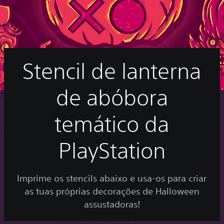
Stencil de lanterna
de abóbora
temático da
PlayStation
Imprime os stencils abaixo e usa-os para criar
as tuas próprias decorações de Halloween
assustadoras!