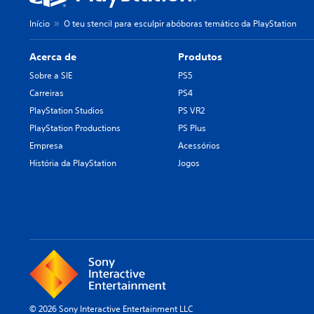
Início
O teu stencil para esculpir abóboras temático da PlayStation
Acerca de
Produtos
Sobre a SIE
PS5
Carreiras
PS4
PlayStation Studios
PS VR2
PlayStation Productions
PS Plus
Empresa
Acessórios
História da PlayStation
Jogos
© 2026 Sony Interactive Entertainment LLC