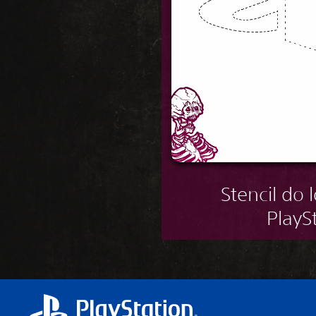
Stencil do 
PlayS