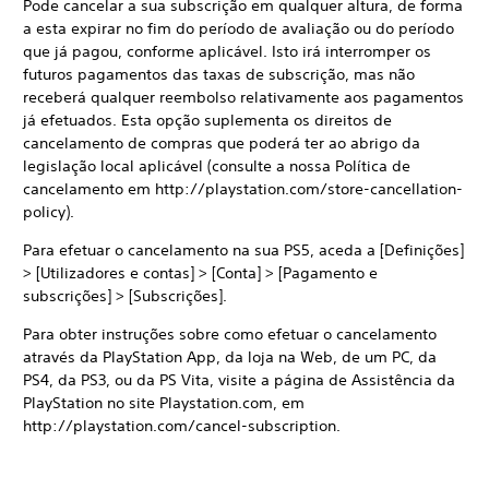
Pode cancelar a sua subscrição em qualquer altura, de forma
a esta expirar no fim do período de avaliação ou do período
que já pagou, conforme aplicável. Isto irá interromper os
futuros pagamentos das taxas de subscrição, mas não
receberá qualquer reembolso relativamente aos pagamentos
já efetuados. Esta opção suplementa os direitos de
cancelamento de compras que poderá ter ao abrigo da
legislação local aplicável (consulte a nossa Política de
cancelamento em http://playstation.com/store-cancellation-
policy).
Para efetuar o cancelamento na sua PS5, aceda a [Definições]
> [Utilizadores e contas] > [Conta] > [Pagamento e
subscrições] > [Subscrições].
Para obter instruções sobre como efetuar o cancelamento
através da PlayStation App, da loja na Web, de um PC, da
PS4, da PS3, ou da PS Vita, visite a página de Assistência da
PlayStation no site Playstation.com, em
http://playstation.com/cancel-subscription.