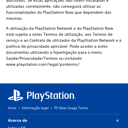
adicionais. Se estas aplicações não forem instaladas e
utilizadas corretamente, não conseguirá utilizar as
funcionalidades do PlayStation Now que dependem das
mesmas.
A utilização da PlayStation Network e do PlayStation Now
está sujeita a estes Termos de utilização, aos Termos de
serviço e ao Contrato de utilizador da PlayStation Network e à
política de privacidade aplicável. Pode aceder a estes
documentos utilizando a hiperligação para o menu
Saúde/Privacidade/Termos ou visitando
www.playstation.com/legal/psnterms/
Início
Informação legal
PS Now Usage Terms
Acerca de
Sobre a SIE