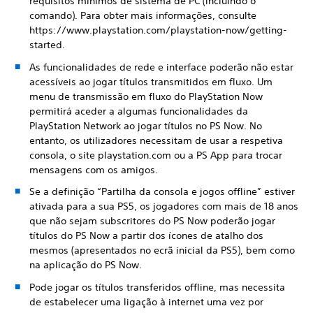
requisitos mínimos de sistema de PC (incluindo o
comando). Para obter mais informações, consulte
https://www.playstation.com/playstation-now/getting-
started.
As funcionalidades de rede e interface poderão não estar
acessíveis ao jogar títulos transmitidos em fluxo. Um
menu de transmissão em fluxo do PlayStation Now
permitirá aceder a algumas funcionalidades da
PlayStation Network ao jogar títulos no PS Now. No
entanto, os utilizadores necessitam de usar a respetiva
consola, o site playstation.com ou a PS App para trocar
mensagens com os amigos.
Se a definição “Partilha da consola e jogos offline” estiver
ativada para a sua PS5, os jogadores com mais de 18 anos
que não sejam subscritores do PS Now poderão jogar
títulos do PS Now a partir dos ícones de atalho dos
mesmos (apresentados no ecrã inicial da PS5), bem como
na aplicação do PS Now.
Pode jogar os títulos transferidos offline, mas necessita
de estabelecer uma ligação à internet uma vez por