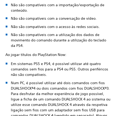
Não são compatíveis com a importação/exportação de
conteúdo.
Não são compatíveis com a conversação de vídeo.
Não são compatíveis com o acesso às redes sociais.
Não são compatíveis com a utilização dos dados de
movimento do comando durante a utilização do teclado
da PS4.
Ao jogar títulos do PlayStation Now:
Em sistemas PS5 e PS4, é possível utilizar até quatro
comandos sem fios para a PS4 ou PS5. Outros periféricos
não são compatíveis.
Num PC, é possível utilizar até dois comandos com fios
DUALSHOCK®4 ou dois comandos com fios DUALSHOCK®3.
Para desfrutar da melhor experiência de jogo possível,
ligue a ficha de um comando DUALSHOCK 4 ao sistema ou
utilize esse comando DUALSHOCK 4 através da respetiva
ligação sem fios com um adaptador sem fios USB para
comandos DUALSHOCK 4 (vendido em separado). Alguns