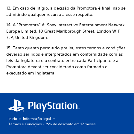
13. Em caso de litígio, a decisão da Promotora é final, não se
admitindo qualquer recurso a esse respeito.
14. A “Promotora” é: Sony Interactive Entertainment Network
Europe Limited, 10 Great Marlborough Street, London W1F
7LP, United Kingdom.
15. Tanto quanto permitido por lei, estes termos e condições
deverão ser lidos e interpretados em conformidade com as
leis da Inglaterra e o contrato entre cada Participante e a
Promotora deverá ser considerado como formado e
executado em Inglaterra.
Início
Informação legal
Termos e Condições - 25% de desconto em 12 meses