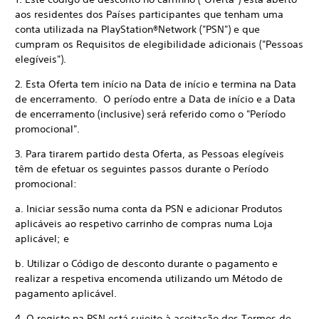
aos residentes dos Países participantes que tenham uma
conta utilizada na PlayStation®Network ("PSN") e que
cumpram os Requisitos de elegibilidade adicionais ("Pessoas
elegíveis").
2. Esta Oferta tem início na Data de início e termina na Data
de encerramento. O período entre a Data de início e a Data
de encerramento (inclusive) será referido como o "Período
promocional".
3. Para tirarem partido desta Oferta, as Pessoas elegíveis
têm de efetuar os seguintes passos durante o Período
promocional:
a. Iniciar sessão numa conta da PSN e adicionar Produtos
aplicáveis ao respetivo carrinho de compras numa Loja
aplicável; e
b. Utilizar o Código de desconto durante o pagamento e
realizar a respetiva encomenda utilizando um Método de
pagamento aplicável.
4. O registo na PSN está sujeito à aceitação dos Termos de