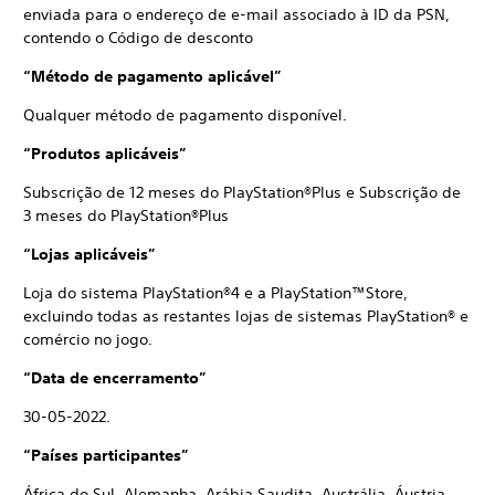
enviada para o endereço de e-mail associado à ID da PSN,
contendo o Código de desconto
“Método de pagamento aplicável”
Qualquer método de pagamento disponível.
“Produtos aplicáveis”
Subscrição de 12 meses do PlayStation®Plus e Subscrição de
3 meses do PlayStation®Plus
“Lojas aplicáveis”
Loja do sistema PlayStation®4 e a PlayStation™Store,
excluindo todas as restantes lojas de sistemas PlayStation® e
comércio no jogo.
“Data de encerramento”
30-05-2022.
“Países participantes”
África do Sul, Alemanha, Arábia Saudita, Austrália, Áustria,