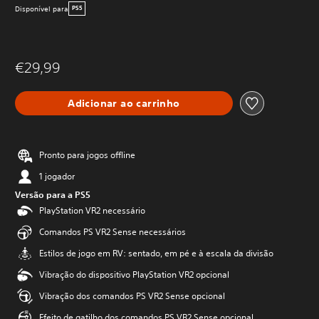
Disponível para
PS5
€29,99
Adicionar ao carrinho
Pronto para jogos offline
1 jogador
Versão para a PS5
PlayStation VR2 necessário
Comandos PS VR2 Sense necessários
Estilos de jogo em RV: sentado, em pé e à escala da divisão
Vibração do dispositivo PlayStation VR2 opcional
Vibração dos comandos PS VR2 Sense opcional
Efeito de gatilho dos comandos PS VR2 Sense opcional