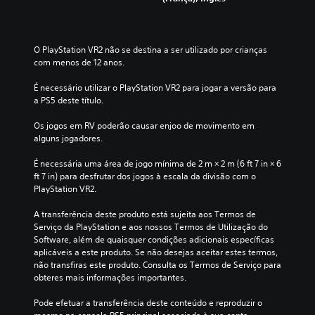
O PlayStation VR2 não se destina a ser utilizado por crianças 
com menos de 12 anos.
É necessário utilizar o PlayStation VR2 para jogar a versão para 
a PS5 deste título.
Os jogos em RV poderão causar enjoo de movimento em 
alguns jogadores.
É necessária uma área de jogo mínima de 2 m × 2 m (6 ft 7 in × 6 
ft 7 in) para desfrutar dos jogos à escala da divisão com o 
PlayStation VR2.
A transferência deste produto está sujeita aos Termos de 
Serviço da PlayStation e aos nossos Termos de Utilização do 
Software, além de quaisquer condições adicionais específicas 
aplicáveis a este produto. Se não desejas aceitar estes termos, 
não transfiras este produto. Consulta os Termos de Serviço para 
obteres mais informações importantes.
Pode efetuar a transferência deste conteúdo e reproduzir o 