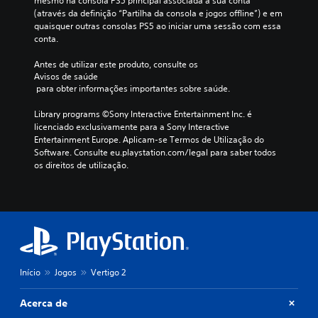
mesmo na consola PS5 principal associada à sua conta 
(através da definição “Partilha da consola e jogos offline”) e em 
quaisquer outras consolas PS5 ao iniciar uma sessão com essa 
conta.
Antes de utilizar este produto, consulte os 
Avisos de saúde
 para obter informações importantes sobre saúde.
Library programs ©Sony Interactive Entertainment Inc. é 
licenciado exclusivamente para a Sony Interactive 
Entertainment Europe. Aplicam-se Termos de Utilização do 
Software. Consulte eu.playstation.com/legal para saber todos 
os direitos de utilização.
Início
Jogos
Vertigo 2
Acerca de