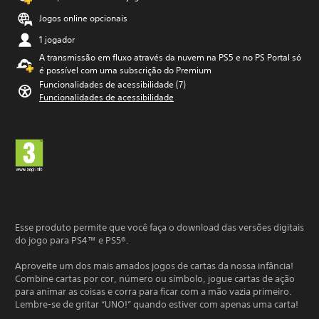
Jogos online opcionais
1 jogador
A transmissão em fluxo através da nuvem na PS5 e no PS Portal só
é possível com uma subscrição do Premium
Funcionalidades de acessibilidade (7)
Funcionalidades de acessibilidade
Esse produto permite que você faça o download das versões digitais
do jogo para PS4™ e PS5®.
Aproveite um dos mais amados jogos de cartas da nossa infância!
Combine cartas por cor, número ou símbolo, jogue cartas de ação
para animar as coisas e corra para ficar com a mão vazia primeiro.
Lembre-se de gritar “UNO!” quando estiver com apenas uma carta!