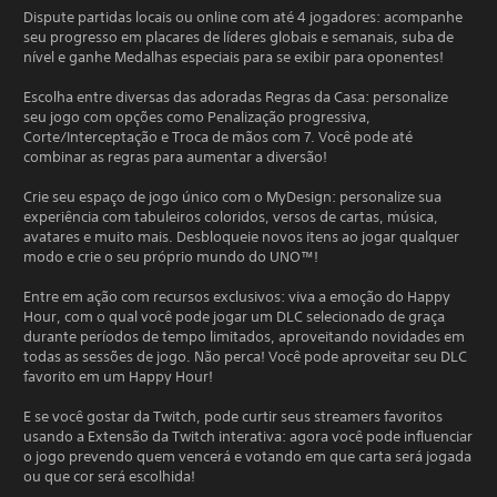
Dispute partidas locais ou online com até 4 jogadores: acompanhe
seu progresso em placares de líderes globais e semanais, suba de
nível e ganhe Medalhas especiais para se exibir para oponentes!
Escolha entre diversas das adoradas Regras da Casa: personalize
seu jogo com opções como Penalização progressiva,
Corte/Interceptação e Troca de mãos com 7. Você pode até
combinar as regras para aumentar a diversão!
Crie seu espaço de jogo único com o MyDesign: personalize sua
experiência com tabuleiros coloridos, versos de cartas, música,
avatares e muito mais. Desbloqueie novos itens ao jogar qualquer
modo e crie o seu próprio mundo do UNO™!
Entre em ação com recursos exclusivos: viva a emoção do Happy
Hour, com o qual você pode jogar um DLC selecionado de graça
durante períodos de tempo limitados, aproveitando novidades em
todas as sessões de jogo. Não perca! Você pode aproveitar seu DLC
favorito em um Happy Hour!
E se você gostar da Twitch, pode curtir seus streamers favoritos
usando a Extensão da Twitch interativa: agora você pode influenciar
o jogo prevendo quem vencerá e votando em que carta será jogada
ou que cor será escolhida!