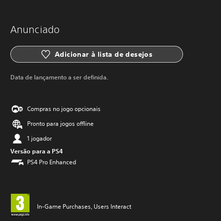
Anunciado
Adicionar à lista de desejos
Data de lançamento a ser definida.
Compras no jogo opcionais
Pronto para jogos offline
1 jogador
Versão para a PS4
PS4 Pro Enhanced
In-Game Purchases, Users Interact