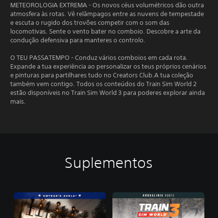
METEOROLOGIA EXTREMA - Os novos céus volumétricos dão outra
atmosfera às rotas. Vê relâmpagos entre as nuvens de tempestade
e escuta o rugido dos trovões competir com o som das
locomotivas. Sente o vento bater no comboio. Descobre a arte da
condução defensiva para manteres o controlo.
O TEU PASSATEMPO - Conduz vários comboios em cada rota.
Expande a tua experiência ao personalizar os teus próprios cenários
e pinturas para partilhares tudo no Creators Club.A tua coleção
também vem contigo. Todos os conteúdos do Train Sim World 2
estão disponíveis no Train Sim World 3 para poderes explorar ainda
mais.
Suplementos