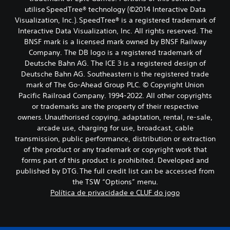
utilise SpeedTree® technology (©2014 Interactive Data
Visualization, Inc.). SpeedTree® is a registered trademark of
Interactive Data Visualization, Inc. All rights reserved. The
BNSF mark is a licensed mark owned by BNSF Railway
Company. The DB logo is a registered trademark of
Deutsche Bahn AG. The ICE 3 is a registered design of
Deutsche Bahn AG. Southeastern is the registered trade
mark of The Go-Ahead Group PLC. © Copyright Union
Pacific Railroad Company. 1994-2022. All other copyrights
or trademarks are the property of their respective
owners. Unauthorised copying, adaptation, rental, re-sale,
arcade use, charging for use, broadcast, cable
transmission, public performance, distribution or extraction
of the product or any trademark or copyright work that
forms part of this product is prohibited. Developed and
published by DTG. The full credit list can be accessed from
the TSW “Options” menu.
Política de privacidade e CLUF do jogo