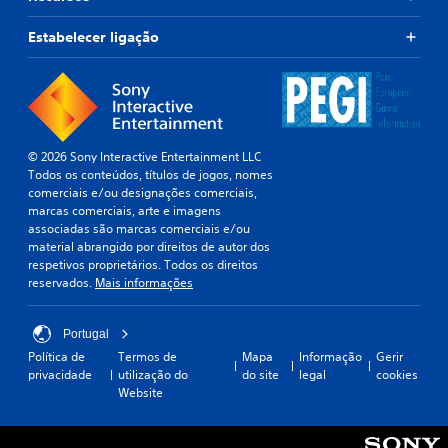
Estabelecer ligação
© 2026 Sony Interactive Entertainment LLC
Todos os conteúdos, títulos de jogos, nomes
comerciais e/ou designações comerciais,
marcas comerciais, arte e imagens
associadas são marcas comerciais e/ou
material abrangido por direitos de autor dos
respetivos proprietários. Todos os direitos
reservados.
Mais informações
Portugal
Política de
Termos de
Mapa
Informação
Gerir
privacidade
utilização do
do site
legal
cookies
Website