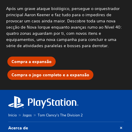
Após um grave ataque biológico, persegue o orquestrador
principal Aaron Keener e faz tudo para o impedires de
provocar um caos ainda maior. Descobre toda uma nova
secção de Nova Iorque enquanto avanças rumo ao Nível 40:
quatro zonas aguardam por ti, com novos itens e
equipamentos, uma nova campanha para concluir e uma
série de atividades paralelas e bosses para derrotar.
Compra a expansão
Compra o jogo completo e a expansão
Início
Jogos
Tom Clancy's The Division 2
Acerca de