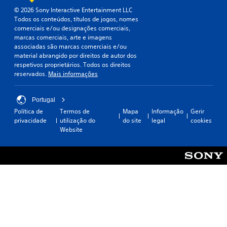
© 2026 Sony Interactive Entertainment LLC
Todos os conteúdos, títulos de jogos, nomes
comerciais e/ou designações comerciais,
marcas comerciais, arte e imagens
associadas são marcas comerciais e/ou
material abrangido por direitos de autor dos
respetivos proprietários. Todos os direitos
reservados.
Mais informações
Portugal
Política de
Termos de
Mapa
Informação
Gerir
privacidade
utilização do
do site
legal
cookies
Website