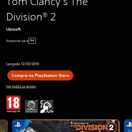
Tom Clancy’s The
Division® 2
Ubisoft
Disponível para
PS4
Lançado 12/03/2019
Compra na PlayStation Store
Ver todos os avisos