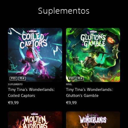
Suplementos
PS5
PS4
PS5
PS4
SUPLEMENTO
NÍVEL
Tiny Tina's Wonderlands:
Tiny Tina's Wonderlands:
Coiled Captors
Glutton's Gamble
€9,99
€9,99