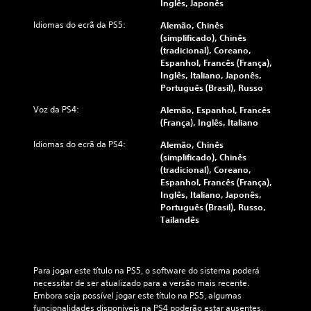
Inglês, Japonês
Idiomas do ecrã da PS5:
Alemão, Chinês
(simplificado), Chinês
(tradicional), Coreano,
Espanhol, Francês (França),
Inglês, Italiano, Japonês,
Português (Brasil), Russo
Voz da PS4:
Alemão, Espanhol, Francês
(França), Inglês, Italiano
Idiomas do ecrã da PS4:
Alemão, Chinês
(simplificado), Chinês
(tradicional), Coreano,
Espanhol, Francês (França),
Inglês, Italiano, Japonês,
Português (Brasil), Russo,
Tailandês
Para jogar este título na PS5, o software do sistema poderá 
necessitar de ser atualizado para a versão mais recente. 
Embora seja possível jogar este título na PS5, algumas 
funcionalidades disponíveis na PS4 poderão estar ausentes. 