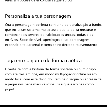
teres a hipótese de encontrar saque épico!
Personaliza a tua personagem
Cria a personagem perfeita com uma personalização a fundo,
que inclui um sistema multiclasse que te deixa misturar e
combinar seis árvores de habilidades únicas, todas elas
incríveis. Sobe de nível, aperfeiçoa a tua personagem,
expande o teu arsenal e torna-te no derradeiro aventureiro.
Joga em conjunto de forma caótica
Diverte-te com a história de forma solitária ou num grupo
com até três amigos, em modo multijogador online ou em
modo local com ecrã dividido. Partilha o saque ou apressa-te
a pegar nos bens mais valiosos: tu é que escolhes como
jogar!