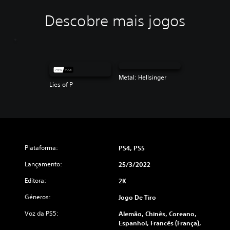
Descobre mais jogos
Metal: Hellsinger
Lies of P
Plataforma:
PS4, PS5
Lançamento:
25/3/2022
Editora:
2K
Géneros:
Jogo De Tiro
Voz da PS5:
Alemão, Chinês, Coreano,
Espanhol, Francês (França),