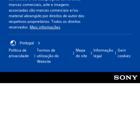
marcas comerciais, arte e imagens
associadas são marcas comerciais e/ou
material abrangido por direitos de autor dos
respetivos proprietários. Todos os direitos
reservados.
Mais informações
Portugal
Política de
Termos de
Mapa
Informação
Gerir
privacidade
utilização do
do site
legal
cookies
Website