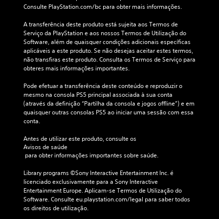
Consulte PlayStation.com/bc para obter mais informações.
A transferência deste produto está sujeita aos Termos de 
Serviço da PlayStation e aos nossos Termos de Utilização do 
Software, além de quaisquer condições adicionais específicas 
aplicáveis a este produto. Se não desejas aceitar estes termos, 
não transfiras este produto. Consulta os Termos de Serviço para 
obteres mais informações importantes.
Pode efetuar a transferência deste conteúdo e reproduzir o 
mesmo na consola PS5 principal associada à sua conta 
(através da definição “Partilha da consola e jogos offline”) e em 
quaisquer outras consolas PS5 ao iniciar uma sessão com essa 
conta.
Antes de utilizar este produto, consulte os 
Avisos de saúde
 para obter informações importantes sobre saúde.
Library programs ©Sony Interactive Entertainment Inc. é 
licenciado exclusivamente para a Sony Interactive 
Entertainment Europe. Aplicam-se Termos de Utilização do 
Software. Consulte eu.playstation.com/legal para saber todos 
os direitos de utilização.