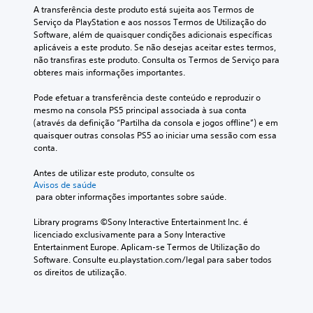
A transferência deste produto está sujeita aos Termos de 
Serviço da PlayStation e aos nossos Termos de Utilização do 
Software, além de quaisquer condições adicionais específicas 
aplicáveis a este produto. Se não desejas aceitar estes termos, 
não transfiras este produto. Consulta os Termos de Serviço para 
obteres mais informações importantes.
Pode efetuar a transferência deste conteúdo e reproduzir o 
mesmo na consola PS5 principal associada à sua conta 
(através da definição “Partilha da consola e jogos offline”) e em 
quaisquer outras consolas PS5 ao iniciar uma sessão com essa 
conta.
Antes de utilizar este produto, consulte os 
Avisos de saúde
 para obter informações importantes sobre saúde.
Library programs ©Sony Interactive Entertainment Inc. é 
licenciado exclusivamente para a Sony Interactive 
Entertainment Europe. Aplicam-se Termos de Utilização do 
Software. Consulte eu.playstation.com/legal para saber todos 
os direitos de utilização.