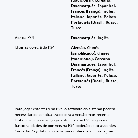
(tradicional), Coreano,
Dinamarquês, Espanhol,
Francês (França), Inglês,
Italiano, Japonês, Polaco,
Português (Brasil), Russo,
Turco
Voz da PS4:
Dinamarquês, Inglês
Idiomas do ecrã da PS4:
Alemão, Chinês
(simplificado), Chinês
(tradicional), Coreano,
Dinamarquês, Espanhol,
Francês (França), Inglês,
Italiano, Japonês, Polaco,
Português (Brasil), Russo,
Turco
Para jogar este título na PS5, o software do sistema poderá 
necessitar de ser atualizado para a versão mais recente. 
Embora seja possível jogar este título na PS5, algumas 
funcionalidades disponíveis na PS4 poderão estar ausentes. 
Consulte PlayStation.com/bc para obter mais informações.