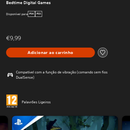
Bedtime Digital Games
Disponível para
PS4
PS5
€9,99
Adicionar ao carrinho
Compatível com a função de vibração (comando sem fios
DualSense)
Palavrões Ligeiros