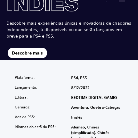
Descobre mais experiências únicas e inovadoras de criadores
independentes, já disponíveis ou que serão lançados em
breve para a PS4 e PS5.
Descobre mais
Plataforma:
PS4, PS5
Lançamento:
8/12/2022
Editora:
BEDTIME DIGITAL GAMES
Géneros:
Aventura, Quebra-Cabeças
Voz da PS5:
Inglês
Idiomas do ecrã da PS5:
Alemão, Chinês
(simplificado), Chinês