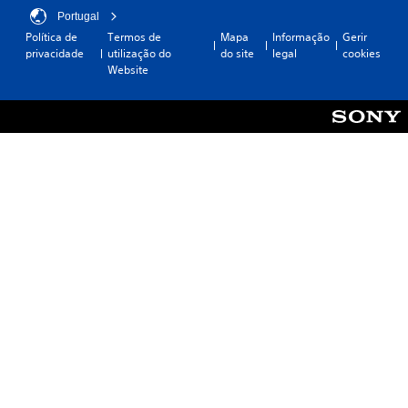
Portugal
Política de
Termos de
Mapa
Informação
Gerir
privacidade
utilização do
do site
legal
cookies
Website