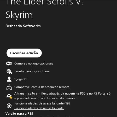
The Elder Scrolls V:
Skyrim
Bethesda Softworks
Escolher edição
Compras no jogo opcionais
Pronto para jogos offline
1 jogador
Compatível com a Reprodução remota
A transmissão em fluxo através da nuvem na PS5 e no PS Portal só
é possível com uma subscrição do Premium
Funcionalidades de acessibilidade (19)
Funcionalidades de acessibilidade
Versão para a PS5