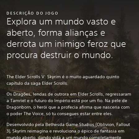
DESCRIÇÃO DO JOGO
Explora um mundo vasto e
aberto, forma alianças e
derrota um inimigo feroz que
procura destruir o mundo.
The Elder Scrolls V: Skyrim é o muito aguardado quinto
capítulo da saga Elder Scrolls.
Os Dragões, lendas de outrora em Elder Scrolls, regressaram
a Tamriel e o futuro do Império está por um fio. Na pele de
Dragonborn, o herói que a profecia afirma que nasceria com
o poder The Voice, só tu consegues estar entre eles.
Desenvolvido pela Bethesda Game Studios (Oblivion, Fallout
3),
Skyrim reimagina e revoluciona o épico de fantasia em
mundo aberto, dando vida a um mundo completamente