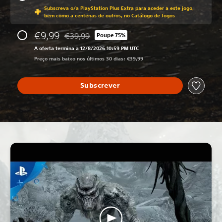
Com desconto em relação ao preço original 
Subscreva o/a PlayStation Plus Extra para aceder a este jogo,
bem como a centenas de outros, no Catálogo de Jogos
€9,99
€39,99
Poupe 75%
Com desconto em relação ao preço original de 
A oferta termina a 12/8/2026 10:59 PM UTC
Preço mais baixo nos últimos 30 dias: €39,99
Subscrever