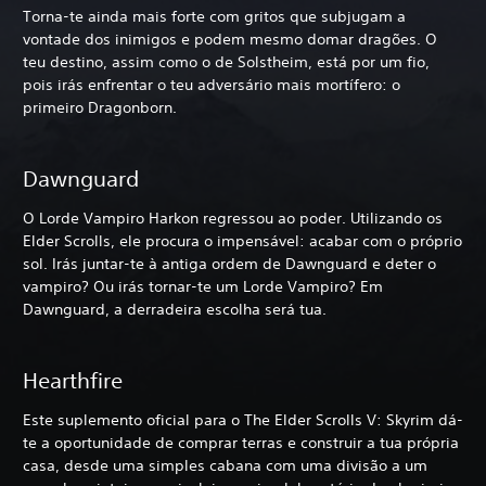
Torna-te ainda mais forte com gritos que subjugam a
vontade dos inimigos e podem mesmo domar dragões. O
teu destino, assim como o de Solstheim, está por um fio,
pois irás enfrentar o teu adversário mais mortífero: o
primeiro Dragonborn.
Dawnguard
O Lorde Vampiro Harkon regressou ao poder. Utilizando os
Elder Scrolls, ele procura o impensável: acabar com o próprio
sol. Irás juntar-te à antiga ordem de Dawnguard e deter o
vampiro? Ou irás tornar-te um Lorde Vampiro? Em
Dawnguard, a derradeira escolha será tua.
Hearthfire
Este suplemento oficial para o The Elder Scrolls V: Skyrim dá-
te a oportunidade de comprar terras e construir a tua própria
casa, desde uma simples cabana com uma divisão a um