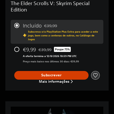
The Elder Scrolls V: Skyrim Special
Edition
Incluído
€39,99
Com desconto em relação ao preço origin
Subscreva o/a PlayStation Plus Extra para aceder a este
jogo, bem como a centenas de outros, no Catálogo de
Jogos
€9,99
€39,99
Poupe 75%
Com desconto em relação ao preço original 
A oferta termina a 12/8/2026 10:59 PM UTC
Preço mais baixo nos últimos 30 dias: €39,99
Subscrever
Mais informações