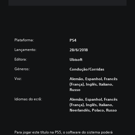
Plataforma:
PS4
Lançamento:
28/6/2018
Editora:
Ubisoft
Géneros:
Condução/corridas
Voz:
Alemão, Espanhol, Francês
(França), Inglês, Italiano,
Russo
Idiomas do ecrã:
Alemão, Espanhol, Francês
(França), Inglês, Italiano,
Neerlandês, Polaco, Russo
Para jogar este título na PS5, o software do sistema poderá 