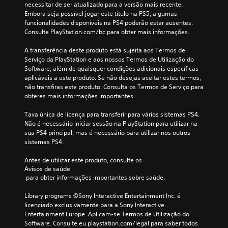
necessitar de ser atualizado para a versão mais recente. 
Embora seja possível jogar este título na PS5, algumas 
funcionalidades disponíveis na PS4 poderão estar ausentes. 
Consulte PlayStation.com/bc para obter mais informações.
A transferência deste produto está sujeita aos Termos de 
Serviço da PlayStation e aos nossos Termos de Utilização do 
Software, além de quaisquer condições adicionais específicas 
aplicáveis a este produto. Se não desejas aceitar estes termos, 
não transfiras este produto. Consulta os Termos de Serviço para 
obteres mais informações importantes.
Taxa única de licença para transferir para vários sistemas PS4. 
Não é necessário iniciar sessão na PlayStation para utilizar na 
sua PS4 principal, mas é necessário para utilizar nos outros 
sistemas PS4.
Antes de utilizar este produto, consulte os 
Avisos de saúde
 para obter informações importantes sobre saúde.
Library programs ©Sony Interactive Entertainment Inc. é 
licenciado exclusivamente para a Sony Interactive 
Entertainment Europe. Aplicam-se Termos de Utilização do 
Software. Consulte eu.playstation.com/legal para saber todos 