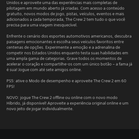
Unidos e aproveite uma das experiências mais completas de
pilotagem em mundo aberto já criadas. Com acesso a conteúdo
gratuito, novos modos de jogo, pistas, veículos, eventos e mais
adicionados a cada temporada, The Crew 2 tem tudo o que você
precisa para uma viagem inesquecível.
Enfrente o cenário dos esportes automotivos americanos, descubra
paisagens emocionantes e escolha seus veículos favoritos entre
centenas de opções. Experimente a emoção e a adrenalina de
competir nos Estados Unidos enquanto testa suas habilidades em
uma ampla gama de categorias. Grave todos os momentos de
acelerar o coração e compartilhe-os com um único botão – a fama já
é sua! Jogue com até sete amigos online.
PS5: ative o Modo de desempenho e aproveite The Crew 2 em 60
FPS!
NOVO: jogue The Crew 2 offline ou online com o novo modo
Híbrido, já disponível! Aproveite a experiência original online e um
novo jeito de jogar individualmente.