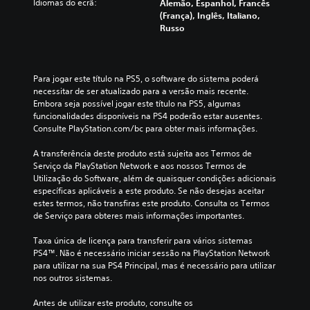
Idiomas do ecrã:
Alemão, Espanhol, Francês
(França), Inglês, Italiano,
Russo
Para jogar este título na PS5, o software do sistema poderá 
necessitar de ser atualizado para a versão mais recente. 
Embora seja possível jogar este título na PS5, algumas 
funcionalidades disponíveis na PS4 poderão estar ausentes. 
Consulte PlayStation.com/bc para obter mais informações.
A transferência deste produto está sujeita aos Termos de 
Serviço da PlayStation Network e aos nossos Termos de 
Utilização do Software, além de quaisquer condições adicionais 
específicas aplicáveis a este produto. Se não desejas aceitar 
estes termos, não transfiras este produto. Consulta os Termos 
de Serviço para obteres mais informações importantes.
Taxa única de licença para transferir para vários sistemas 
PS4™. Não é necessário iniciar sessão na PlayStation Network 
para utilizar na sua PS4 Principal, mas é necessário para utilizar 
nos outros sistemas.
Antes de utilizar este produto, consulte os 