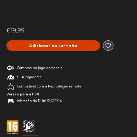
€19,99
Adicionar ao carrinho
Compras no jogo opcionais
1 - 4 jogadores
Compatível com a Reprodução remota
Versão para a PS4
Vibração do DUALSHOCK 4