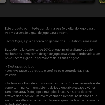
Este produto permite-te transferir a versão digital do jogo para a
PS4™ e a versão digital do jogo para a PS5™.
Tactics Ogre, a joia da coroa do género dos RPG táticos, renasceu!
Baseado no lançamento de 2010, o jogo inclui grafismo e áudio
melhorados, bem como design de jogo atualizado, dando vida a um
novo Tactics Ogre que permanece fiel às suas origens.
・Destaques do jogo
- Um RPG tático que retrata o conflito pelo controlo das Ilhas
Valerian.
- As tuas escolhas afetam a forma como a história se desenrola e até
como termina, com um sistema de jogo que abre espaço a vários
caminhos através do jogo e múltiplos finais. A história decorre
através dos olhos de um jovem chamado Denam. As decisões que
ele tomará alterarão o destino daqueles que o rodeiam e o rumo da
história de Valeria.