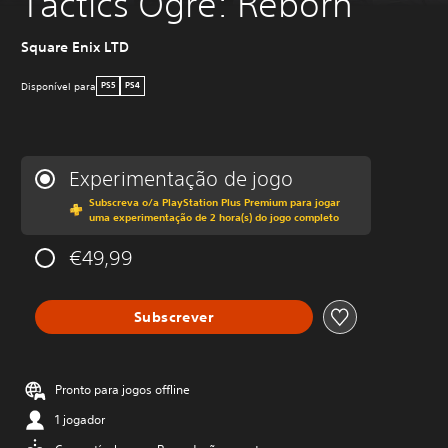
Tactics Ogre: Reborn
Square Enix LTD
Disponível para
PS5
PS4
Experimentação de jogo
Subscreva o/a PlayStation Plus Premium para jogar
uma experimentação de 2 hora(s) do jogo completo
€49,99
Subscrever
Pronto para jogos offline
1 jogador