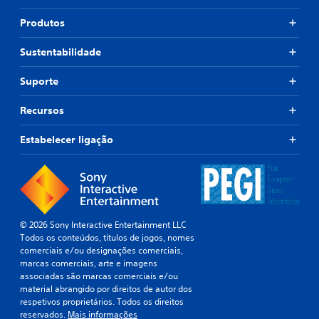
Produtos
Sustentabilidade
Suporte
Recursos
Estabelecer ligação
© 2026 Sony Interactive Entertainment LLC
Todos os conteúdos, títulos de jogos, nomes
comerciais e/ou designações comerciais,
marcas comerciais, arte e imagens
associadas são marcas comerciais e/ou
material abrangido por direitos de autor dos
respetivos proprietários. Todos os direitos
reservados.
Mais informações