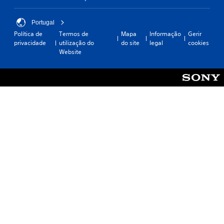
Portugal
Política de
Termos de
Mapa
Informação
Gerir
privacidade
utilização do
do site
legal
cookies
Website