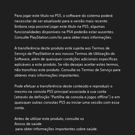
Para jogar este título na PS5, o software do sistema poderá 
necessitar de ser atualizado para a versão mais recente. 
Embora seja possível jogar este título na PS5, algumas 
funcionalidades disponíveis na PS4 poderão estar ausentes. 
Consulte PlayStation.com/bc para obter mais informações.
A transferência deste produto está sujeita aos Termos de 
Serviço da PlayStation e aos nossos Termos de Utilização do 
Software, além de quaisquer condições adicionais específicas 
aplicáveis a este produto. Se não desejas aceitar estes termos, 
não transfiras este produto. Consulta os Termos de Serviço para 
obteres mais informações importantes.
Pode efetuar a transferência deste conteúdo e reproduzir o 
mesmo na consola PS5 principal associada à sua conta 
(através da definição “Partilha da consola e jogos offline”) e em 
quaisquer outras consolas PS5 ao iniciar uma sessão com essa 
conta.
Antes de utilizar este produto, consulte os 
Avisos de saúde
 para obter informações importantes sobre saúde.