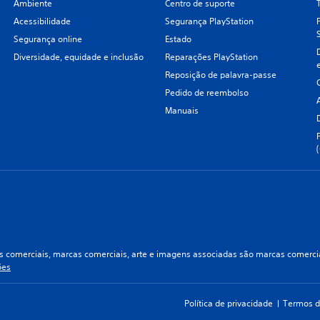
Ambiente
Centro de suporte
Acessibilidade
Segurança PlayStation
Segurança online
Estado
Diversidade, equidade e inclusão
Reparações PlayStation
Reposição de palavra-passe
Pedido de reembolso
Manuais
 comerciais, marcas comerciais, arte e imagens associadas são marcas comerciai
ões
Política de privacidade
Termos d