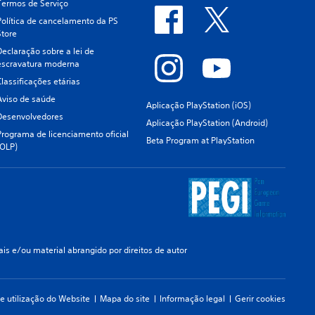
Termos de Serviço
Política de cancelamento da PS
Store
Declaração sobre a lei de
escravatura moderna
Classificações etárias
Aviso de saúde
Aplicação PlayStation (iOS)
Desenvolvedores
Aplicação PlayStation (Android)
Programa de licenciamento oficial
Beta Program at PlayStation
(OLP)
s e/ou material abrangido por direitos de autor
e utilização do Website
Mapa do site
Informação legal
Gerir cookies