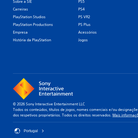
Sobre a SIE
PS5
Carreiras
PS4
PlayStation Studios
PS VR2
PlayStation Productions
PS Plus
Empresa
Acessórios
História da PlayStation
Jogos
© 2026 Sony Interactive Entertainment LLC
Todos os conteúdos, títulos de jogos, nomes comerciais e/ou designações
dos respetivos proprietários. Todos os direitos reservados.
Mais informaç
Portugal